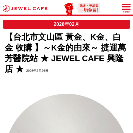
JEWEL CAFE
MENU
2026年02月
【台北市文山區 黃金、K金、白
金 收購 】～K金的由來～ 捷運萬
芳醫院站 ★ JEWEL CAFE 興隆
店 ★
2026年2月26日