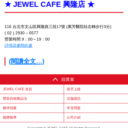
★ JEWEL CAFE 興隆店 ★
116 台北市文山區興隆路三段17號 (萬芳醫院站右轉步行3分)
( 02 ) 2930 – 0577
營業時間 9：00～19：00
詳情請參閱此處
(閱讀全文…)
JEWEL CAFE 首頁
新手上路
豐富的收購品項
店舗資訊
夥伴招募
常見問題
媒體報導
公司介紹