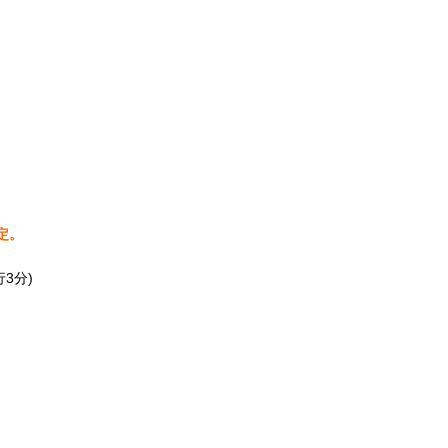
定。
3分)