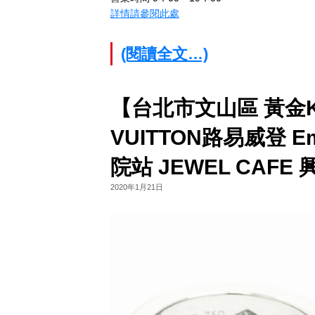
詳情請參閱此處
(閱讀全文…)
【台北市文山區 黃金K
VUITTON路易威登 
院站 JEWEL CAFE
2020年1月21日