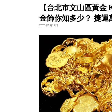
【台北市文山區黃金 
金飾你知多少？ 捷運萬芳
2020年1月17日