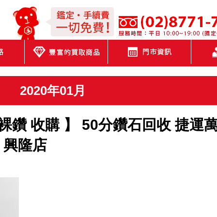
JEWEL CAFE
2020年01月
裸鑽 收購 】 50分鑽石回收 捷運
E 興隆店