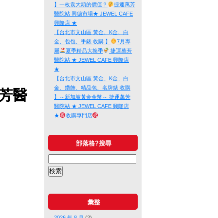
】一枚袁大頭的價值？
捷運萬芳
醫院站 興德市場★ JEWEL CAFE
興隆店 ★
【台北市文山區 黃金、K金、白
金、包包、手錶 收購 】
7月專
屬
夏季精品大換季
捷運萬芳
醫院站 ★ JEWEL CAFE 興隆店
★
【台北市文山區 黃金、K金、白
金、鑽飾、精品包、名牌錶 收購
萬芳醫
】～新加坡黃金金幣～ 捷運萬芳
醫院站 ★ JEWEL CAFE 興隆店
★
收購專門店
部落格?搜尋
彙整
2026 年 8 月
(2)