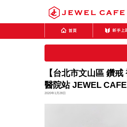
【台北市文山區 鑽戒 
醫院站 JEWEL CAF
2020年1月28日