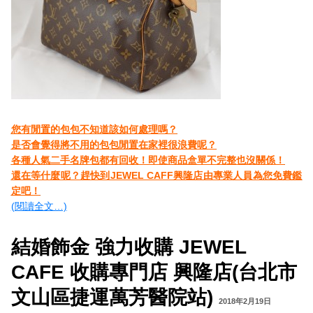
您有閒置的包包不知道該如何處理嗎？
是否會覺得將不用的包包閒置在家裡很浪費呢？
各種人氣二手名牌包都有回收！即使商品盒單不完整也沒關係！
還在等什麼呢？趕快到JEWEL CAFF興隆店由專業人員為您免費鑑
定吧！
(閱讀全文…)
結婚飾金 強力收購 JEWEL
CAFE 收購專門店 興隆店(台北市
文山區捷運萬芳醫院站)
2018年2月19日