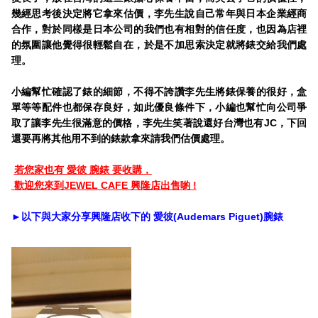
幾經思考後決定將它拿來估價，李先生說自己常年與日本企業經商
合作，對於同樣是日本公司的我們也有相對的信任度，也因為店裡
的氛圍讓他覺得很輕鬆自在，於是不加思索決定就將錶交給我們處
理。
小編幫忙確認了錶的細節，不得不誇讚李先生將錶保養的很好，盒
單等等配件也都保存良好，如此優良條件下，小編也幫忙向公司爭
取了讓李先生很滿意的價格，李先生笑著說還好台灣也有JC，下回
還要再將其他用不到的錶款拿來請我們估價處理。
若您家也有 愛彼 腕錶 要收購，
歡迎您來到JEWEL CAFE 興隆店出售喲 !
►以下與大家分享興隆店收下的 愛彼(Audemars Piguet)腕錶