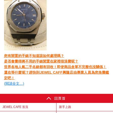
您有閒置的手錶不知道該如何處理嗎？
是否會覺得將不用的手錶閒置在家裡很浪費呢？
世界各地人氣二手名錶都有回收！即使商品盒單不完整也沒關係！
還在等什麼呢？趕快到JEWEL CAFF興隆店由專業人員為您免費鑑
定吧！
(閱讀全文…)
JEWEL CAFE 首頁
新手上路