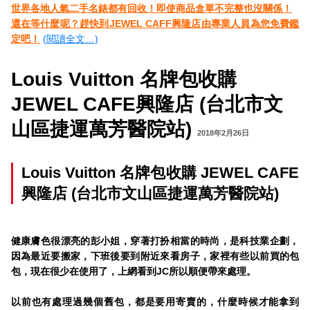
世界各地人氣二手名錶都有回收！即使商品盒單不完整也沒關係！
還在等什麼呢？趕快到JEWEL CAFF興隆店由專業人員為您免費鑑
定吧！
(閱讀全文…)
Louis Vuitton 名牌包收購
JEWEL CAFE興隆店 (台北市文
山區捷運萬芳醫院站)
2018年2月26日
Louis Vuitton 名牌包收購 JEWEL CAFE
興隆店 (台北市文山區捷運萬芳醫院站)
健康膚色很漂亮的彭小姐，穿著打扮相當的時尚，是科技業企劃，
因為最近要搬家，下班後要到附近來看房子，家裡有些以前買的包
包，現在很少在使用了，上網看到JC所以順便帶來處理。
以前也有處理過幾個舊包，都是要用寄賣的，什麼時候才能拿到