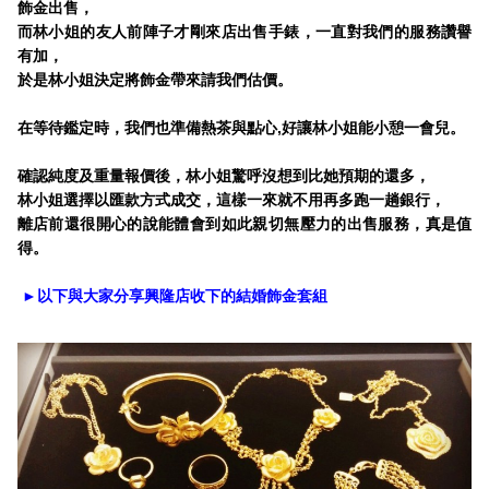
飾金出售，
而林小姐的友人前陣子才剛來店出售手錶，一直對我們的服務讚譽
有加，
於是林小姐決定將飾金帶來請我們估價。
在等待鑑定時，我們也準備熱茶與點心,好讓林小姐能小憩一會兒。
確認純度及重量報價後，林小姐驚呼沒想到比她預期的還多，
林小姐選擇以匯款方式成交，這樣一來就不用再多跑一趟銀行，
離店前還很開心的說能體會到如此親切無壓力的出售服務，真是值
得。
►以下與大家分享興隆店收下的結婚飾金套組