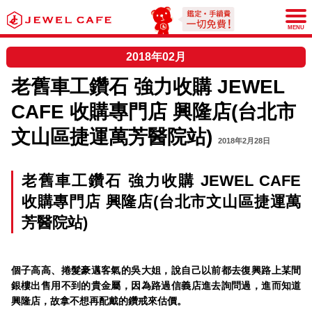
JEWEL CAFE
MENU
2018年02月
老舊車工鑽石 強力收購 JEWEL
CAFE 收購專門店 興隆店(台北市
文山區捷運萬芳醫院站)
2018年2月28日
老舊車工鑽石 強力收購 JEWEL CAFE
收購專門店 興隆店(台北市文山區捷運萬
芳醫院站)
個子高高、捲髮豪邁客氣的吳大姐，說自己以前都去復興路上某間
銀樓出售用不到的貴金屬，因為路過信義店進去詢問過，進而知道
興隆店，故拿不想再配戴的鑽戒來估價。