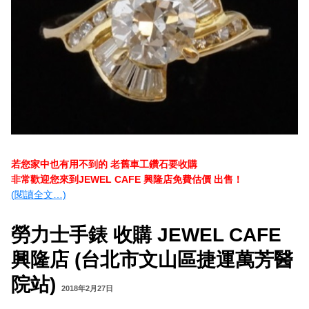
若您家中也有用不到的 老舊車工鑽石要收購
非常歡迎您來到JEWEL CAFE 興隆店免費估價 出售！
(閱讀全文…)
勞力士手錶 收購 JEWEL CAFE
興隆店 (台北市文山區捷運萬芳醫
院站)
2018年2月27日