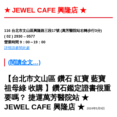
★ JEWEL CAFE 興隆店 ★
116 台北市文山區興隆路三段17號 (萬芳醫院站右轉步行3分)
( 02 ) 2930 – 0577
營業時間 9：00～19：00
詳情請參閱此處
(閱讀全文…)
【台北市文山區 鑽石 紅寶 藍寶
祖母綠 收購 】鑽石鑑定證書很重
要嗎？ 捷運萬芳醫院站 ★
JEWEL CAFE 興隆店 ★
2024年5月9日