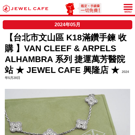
JEWEL CAFE
MENU
2024年05月
【台北市文山區 K18滿鑽手鍊 收
購 】VAN CLEEF & ARPELS
ALHAMBRA 系列 捷運萬芳醫院
站 ★ JEWEL CAFE 興隆店 ★
2024
年5月28日