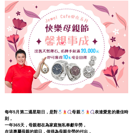
每年5月第二週星期日，是對
母親
表達愛意的最佳時
刻，
一年365天，母親都在為家庭無私奉獻辛勞，
在這專屬母親的節日，值得為母親辛勞的付出，