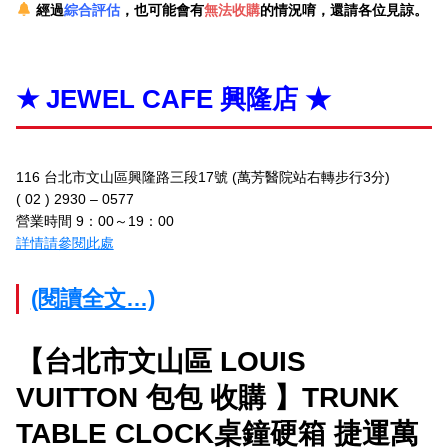
經過
綜合評估
，也可能會有
無法收購
的情況唷，還請各位見諒。
★ JEWEL CAFE 興隆店 ★
116 台北市文山區興隆路三段17號 (萬芳醫院站右轉步行3分)
( 02 ) 2930 – 0577
營業時間 9：00～19：00
詳情請參閱此處
(閱讀全文…)
【台北市文山區 LOUIS
VUITTON 包包 收購 】TRUNK
TABLE CLOCK桌鐘硬箱 捷運萬