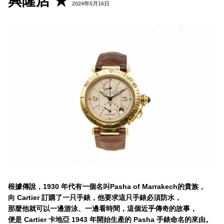
興隆店 ★
2024年5月16日
根據傳說，1930 年代有一個名叫Pasha of Marrakech的貴族，
向 Cartier 訂購了一只手錶，他要求這只手錶必須防水，
那麼他就可以一邊游泳、一邊看時間，這個近乎傳奇的故事，
便是 Cartier 卡地亞 1943 年開始生產的 Pasha 手錶命名的來由。