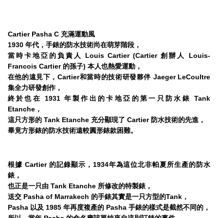
Cartier Pasha C 充滿運動風
1930 年代，手錶的防水技術尚在萌芽階段，
當時卡地亞的負責人 Louis Cartier (Cartier 創辦人 Louis-
Francois Cartier 的孫子) 本人也熱愛運動，
在他的遠見下，Cartier和當時的技術研發夥伴 Jaeger LeCoultre
集全力研發創作，
終於也在 1931 年製作出的卡地亞的第一只防水錶 Tank
Etanche，
這只方形的 Tank Etanche 充分顯現了 Cartier 防水技術的先進，
畢竟方形錶的防水技術遠較圓形錶款困難。
根據 Cartier 的記錄顯示，1934年為這位北非帕夏所生產的防水
錶，
也正是一只由 Tank Etanche 所修改的特製錶，
送交 Pasha of Marrakech 的手錶其實是一只方型的Tank，
Pasha 以及 1985 年再度複產的 Pasha 手錶的樣式是截然不同的，
所以，當年 Pasha 的命名應該單純來自這則訂錶的事件，