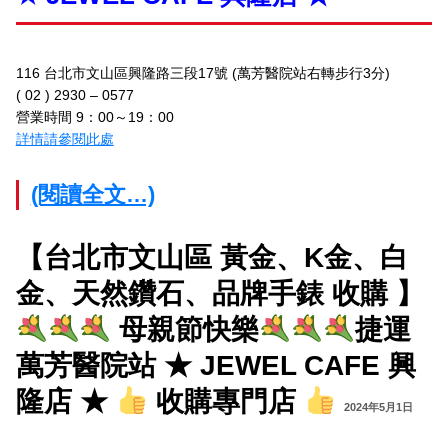
116 台北市文山區興隆路三段17號 (萬芳醫院站右轉步行3分)
( 02 ) 2930 – 0577
營業時間 9：00～19：00
詳情請參閱此處
(閱讀全文…)
【台北市文山區 黃金、K金、白
金、天然鑽石、品牌手錶 收購 】
母親節快樂
捷運
萬芳醫院站 ★ JEWEL CAFE 興
隆店 ★
收購專門店
2024年5月1日