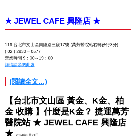
★ JEWEL CAFE 興隆店 ★
116 台北市文山區興隆路三段17號 (萬芳醫院站右轉步行3分)
( 02 ) 2930 – 0577
營業時間 9：00～19：00
詳情請參閱此處
(閱讀全文…)
【台北市文山區 黃金、K金、柏
金 收購 】什麼是K金？ 捷運萬芳
醫院站 ★ JEWEL CAFE 興隆店
★
2024年5月21日