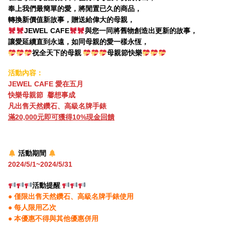
奉上我們最簡單的愛，將閒置已久的商品，
轉換新價值新故事，贈送給偉大的母親，
JEWEL CAFE
與您一同將舊物創造出更新的故事，
讓愛延續直到永遠，如同母親的愛一樣永恆，
祝全天下的母親
母親節快樂
活動內容：
JEWEL CAFE
愛在五月
快樂母親節 馨想事成
凡出售天然鑽石、高級名牌手錶
滿20,000元即可獲得10%現金回饋
活動期間
2024/5/1~2024/5/31
活動提醒
●
僅限出售天然鑽石、高級名牌手錶使用
●
每人限用乙次
●
本優惠不得與其他優惠併用