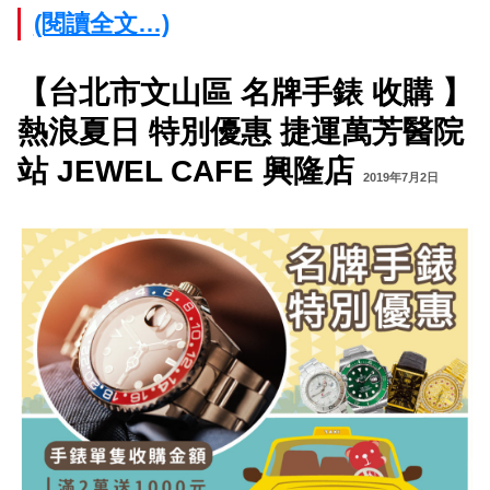
(閱讀全文…)
【台北市文山區 名牌手錶 收購 】
熱浪夏日 特別優惠 捷運萬芳醫院
站 JEWEL CAFE 興隆店
2019年7月2日