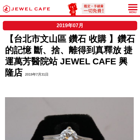
JEWEL CAFE
MENU
2019年07月
【台北市文山區 鑽石 收購 】鑽石
的記憶 斷、捨、離得到真釋放 捷
運萬芳醫院站 JEWEL CAFE 興
隆店
2019年7月31日