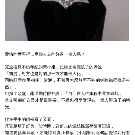
愛情的世界裡…兩個人真的好過一個人嗎？
完全推算不出年紀的黃小姐，已經是兩個孩子的媽說：
「前提，對方也是對的那一方才能最大化，
同時願意攜手相伴、溝通，不然再怎麼無堅不摧的銅牆鐵壁僅是枉
然」，
姐撥了頭髮，露出期待眼神說：「自己在人生旅程中還在尋找，
首先照顧好自己才是最重要，不過也很享受現在一個人與孩子的時
光。」
捏在手中的鑽戒看了又看，
其實厭煩了好長一段時間，對前夫的連結性還存留著記憶，
知道要捨棄與放下才能得到真正釋放（小編聽到這句話覺得姐好有