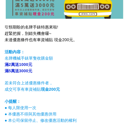
引頸期盼的名牌手錶特惠來啦!
趕緊把握，別錯失機會囉~
未達優惠條件也有車資補貼 現金200元。
活動內容：
名牌機械手錶單隻收購金額
滿2萬送1000元
滿5萬送3000元
若未符合上述優惠條件者，
成交可享有車資補貼
現金200元
小提醒：
● 每人限使用一次
● 本優惠不得與其他優惠併用
● 本公司保留停止、修改優惠活動的權利