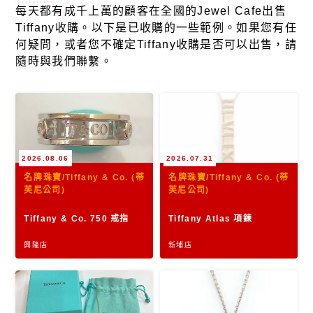
每天都有成千上萬的顧客在全國的Jewel Cafe出售
Tiffany收購。以下是已收購的一些範例。如果您有任
何疑問，或者您不確定Tiffany收購是否可以出售，請
隨時與我們聯繫。
2026.08.06
2026.07.31
名牌珠寶/Tiffany & Co. (蒂
名牌珠寶/Tiffany & Co. (蒂
芙尼公司)
芙尼公司)
Tiffany & Co. 750 戒指
Tiffany Atlas 項鍊
興隆店
新埔店