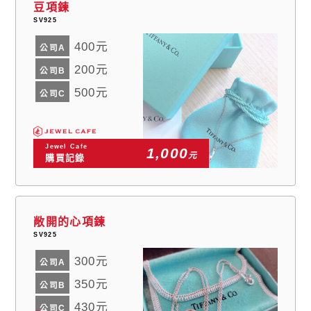
豆項鍊
SV925
400元
公司A
200元
公司B
500元
公司C
Jewel Cafe
1,000
元
購買記錄
敞開的心項鍊
SV925
300元
公司A
350元
公司B
430元
公司C