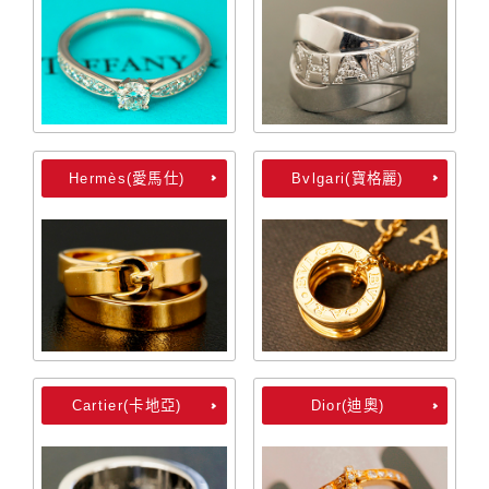
Hermès(愛馬仕)
Bvlgari(寶格麗)
Cartier(卡地亞)
Dior(迪奧)