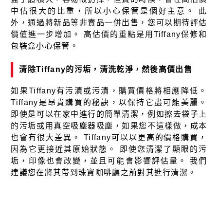
中佔很大的比重，所以小心保管是個好主意。 此
外，通過將新品等非賣品一併出售，您可以期待評估
價值進一步增加。 高估價的重點是用Tiffany保修和
包裝盒小心保管。
清除Tiffany的污垢，清洗乾淨，然後高價出售
如果Tiffany有污漬或污漬，購買價格將相應降低。
Tiffany是昂貴購買的秘訣，以保持它盡可能美麗。
即使是可以在家中進行的簡單清潔，例如擦去袋子上
的污垢或用真空吸塵器吸塵，如果您不這樣做，成本
也會有很大差異。 Tiffany可以以更高的價格購買，
因為它更接近其原始狀態。 即使您清潔了顯眼的污
垢，印像也會改變，並且可能會影響評估量。 我們
建議您在將其帶到珠寶咖啡廳之前對其進行清潔。