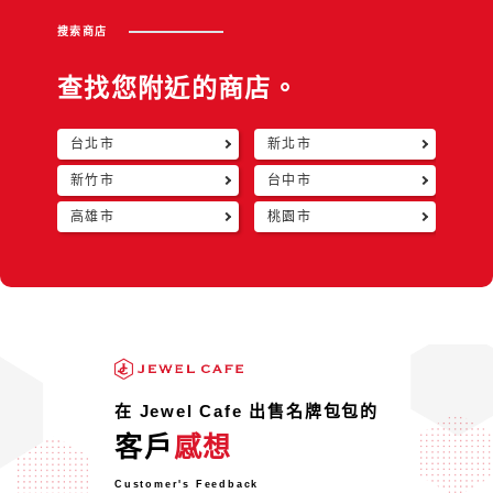
搜索商店
查找您附近的商店。
台北市
新北市
返回
新竹市
台中市
高雄市
桃園市
在 Jewel Cafe 出售名牌包包的
客戶
感想
Customer's Feedback