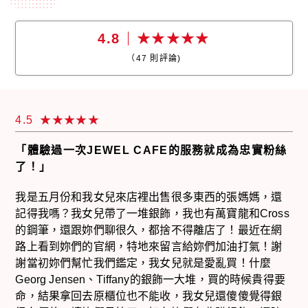
4.8
（
47
則評論)
4.5
「體驗過一次JEWEL CAFE的服務就成為忠實粉絲
了！」
我是五月份和我女兒來店裡出售很多東西的張媽媽，還
記得我嗎？我女兒帶了一堆銀飾，我也有萬寶龍和Cross
的鋼筆，還跟妳們聊很久，都捨不得離店了！最近在網
路上看到妳們的官網，特地來留言給妳們加油打氣！謝
謝當初妳們幫忙我們鑑定，我女兒就是愛亂買！什麼
Georg Jensen、Tiffany的銀飾一大堆，買的時候貴得要
命，結果拿回去原櫃位也不能收，我女兒還傻傻覺得銀