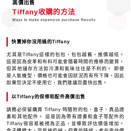
高價出售
Tiffany收購的方法
Ways to make expensive purchase Results
快賣掉你沒用過的Tiffany
尤其是Tiffany這樣的包包，包包越舊，進價越低。
這是因為皮革和布料可能會隨著時間的推移而變質，
但其他儲存方法如污漬和氣味往往是不利的。 即使
是人氣機型，價格也可能會因狀況而有所下降，因此
如果您決定不使用它，我們建議您盡快出售。
以Tiffany的保修和配件高價出售
請務必保留購買 Tiffany 時隨附的包、盒子、真品證
書和其他配件。 這是因為帶有證書和盒子等配件的
Tiffany很容易被視為正品，並導致評估價值增加。
盒子體積大，容易被扔掉，但賣的時候，會在高估價