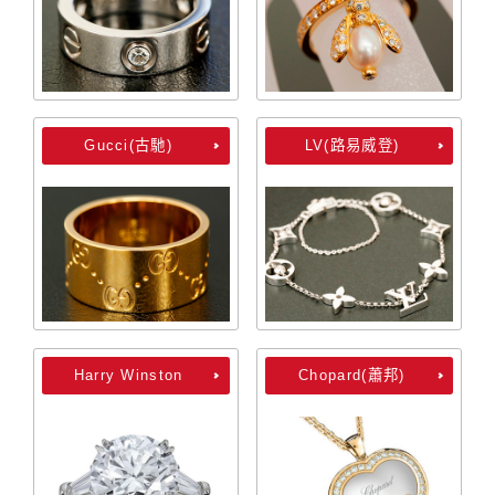
Gucci(古馳)
LV(路易威登)
Harry Winston
Chopard(蕭邦)