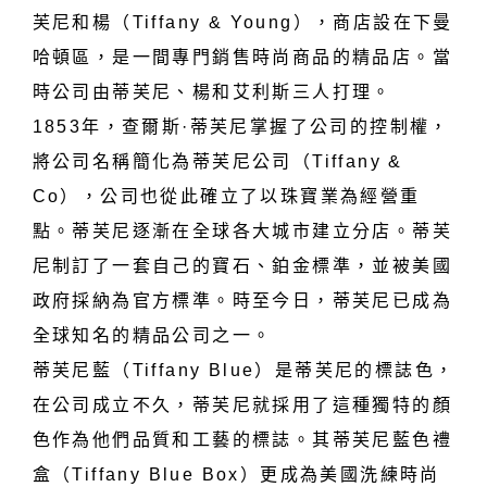
芙尼和楊（Tiffany & Young），商店設在下曼
哈頓區，是一間專門銷售時尚商品的精品店。當
時公司由蒂芙尼、楊和艾利斯三人打理。
1853年，查爾斯·蒂芙尼掌握了公司的控制權，
將公司名稱簡化為蒂芙尼公司（Tiffany &
Co），公司也從此確立了以珠寶業為經營重
點。蒂芙尼逐漸在全球各大城市建立分店。蒂芙
尼制訂了一套自己的寶石、鉑金標準，並被美國
政府採納為官方標準。時至今日，蒂芙尼已成為
全球知名的精品公司之一。
蒂芙尼藍（Tiffany Blue）是蒂芙尼的標誌色，
在公司成立不久，蒂芙尼就採用了這種獨特的顏
色作為他們品質和工藝的標誌。其蒂芙尼藍色禮
盒（Tiffany Blue Box）更成為美國洗練時尚