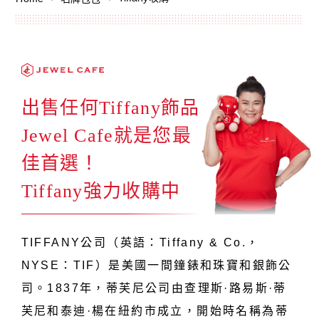
出售任何Tiffany飾品
Jewel Cafe就是您最
佳首選！
Tiffany強力收購中
TIFFANY公司（英語：Tiffany & Co.，
NYSE：TIF）是美國一間鐘錶和珠寶和銀飾公
司。1837年，蒂芙尼公司由查理斯·路易斯·蒂
芙尼和泰迪·楊在紐約市成立，開始時名稱為蒂