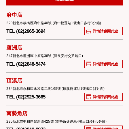
府中店
220新北市板橋區府中路40號 (府中捷運站1號出口步行3分鐘)
TEL (02)2965-3694
詳情請參閱此處
蘆洲店
247新北市蘆洲區中原路38號 (與長安街交叉路口)
TEL (02)2848-5474
詳情請參閱此處
頂溪店
234新北市永和區永和路二段165號 (頂溪捷運站1號出口斜對面)
TEL (02)2925-3665
詳情請參閱此處
南勢角店
235新北市中和區景新街425號 (南勢角捷運站4號出口步行5分鐘)