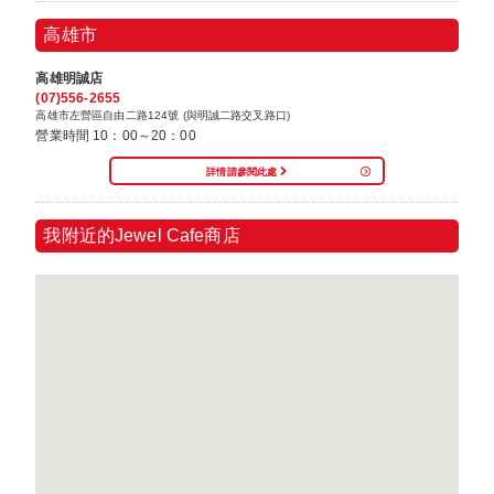
高雄市
高雄明誠店
(07)556-2655
高雄市左營區自由二路124號 (與明誠二路交叉路口)
營業時間 10：00～20：00
詳情請參閱此處
我附近的Jewel Cafe商店