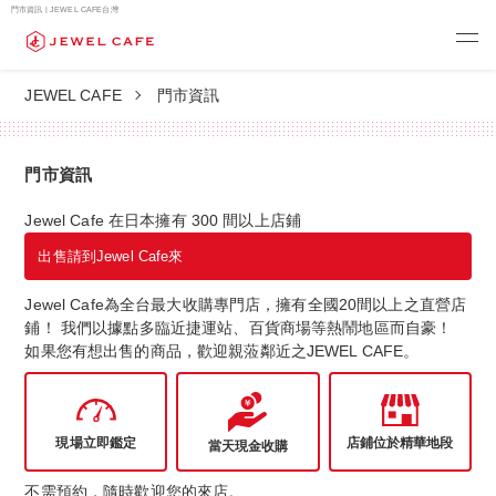
門市資訊 | JEWEL CAFE台灣
JEWEL CAFE
門市資訊
門市資訊
Jewel Cafe 在日本擁有 300 間以上店鋪
出售請到Jewel Cafe來
Jewel Cafe為全台最大收購專門店，擁有全國20間以上之直營店
鋪！ 我們以據點多臨近捷運站、百貨商場等熱鬧地區而自豪！
如果您有想出售的商品，歡迎親蒞鄰近之JEWEL CAFE。
現場立即鑑定
店鋪位於精華地段
當天現金收購
不需預約，隨時歡迎您的來店。