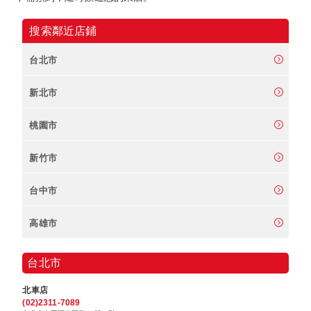
搜索鄰近店鋪
台北市
新北市
桃園市
新竹市
台中市
高雄市
台北市
北車店
(02)2311-7089