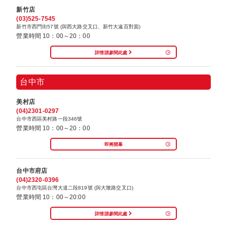
新竹店
(03)525-7545
新竹市西門街57號 (與西大路交叉口、新竹大遠百對面)
營業時間 10：00～20：00
詳情請參閱此處
台中市
美村店
(04)2301-0297
台中市西區美村路一段346號
營業時間 10：00～20：00
即將開幕
台中市府店
(04)2320-0396
台中市西屯區台灣大道二段819號 (與大墩路交叉口)
營業時間 10：00～20:00
詳情請參閱此處