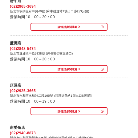
府中店
(02)2965-3694
新北市板橋區府中路40號 (府中捷運站1號出口步行3分鐘)
營業時間 10：00～20：00
詳情請參閱此處
蘆洲店
(02)2848-5474
新北市蘆洲區中原路38號 (與長安街交叉路口)
營業時間 10：00～20：00
詳情請參閱此處
頂溪店
(02)2925-3665
新北市永和區永和路二段165號 (頂溪捷運站1號出口斜對面)
營業時間 10：00～19：00
詳情請參閱此處
南勢角店
(02)2940-8873
新北市中和區景新街425號 (南勢角捷運站4號出口步行5分鐘)