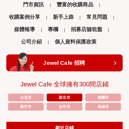
門市資訊
豐富的收購商品
收購案例分享
新手上路
常見問題
媒體報導
專欄
招募店舖租盤
公司介紹
個人資料保護政策
Jewel Cafe 招聘
Jewel Cafe 全球擁有300間店鋪
台北市
新北市
桃園市
新竹市
台中市
高雄市
鄰近店鋪