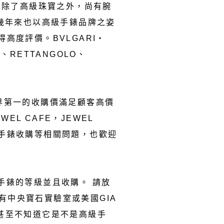
。除了高級珠寶之外，尚有腕
十幾年來也以高級手錶品牌之姿
得高度評價。BVLGARI‧
N、RETTANGOLO、
。業界第一的收購價滿足顧客高價
L CAFE，JEWEL
麗手錶收購等相關問題，也歡迎
麗手錶的等級並且收購。 請放
中央寶石實驗室或美國GIA
甚至不知道它是不是高級手