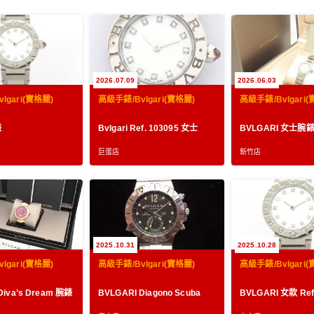
2026.07.09
2026.06.03
lgari(寶格麗)
高級手錶/Bvlgari(寶格麗)
高級手錶/Bvlgari(
錶
Bvlgari Ref. 103095 女士
BVLGARI 女士腕
巨蛋店
新竹店
2025.10.31
2025.10.28
lgari(寶格麗)
高級手錶/Bvlgari(寶格麗)
高級手錶/Bvlgari(
BVLGARI Diva’s Dream 腕錶
BVLGARI Diagono Scuba
BVLGARI 女款 Ref.