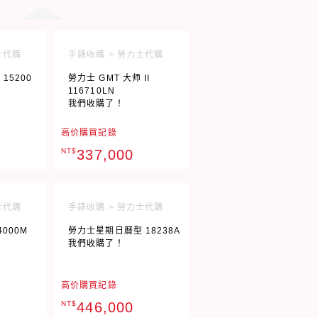
士代購
手錶收購 > 勞力士代購
15200
勞力士 GMT 大师 II
116710LN
我們收購了！
高价購買記錄
NT$
337,000
士代購
手錶收購 > 勞力士代購
000M
勞力士星期日曆型 18238A
我們收購了！
高价購買記錄
NT$
446,000