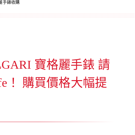
格麗手錶收購
GARI 寶格麗手錶
請
fe！
購買價格大幅提