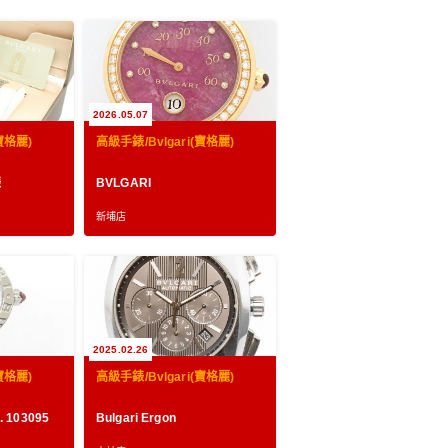
2026.05.07
寶格麗)
高級手錶/Bvlgari(寶格麗)
錶
BVLGARI
新埔店
2025.02.26
寶格麗)
高級手錶/Bvlgari(寶格麗)
 103095
Bulgari Ergon