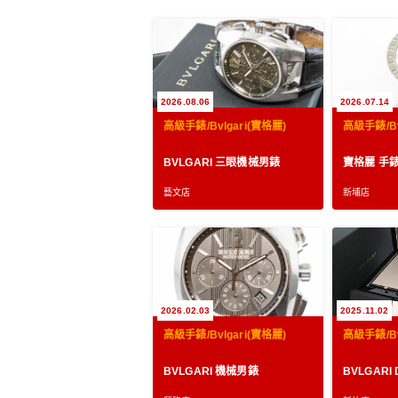
2026.08.06
2026.07.14
高級手錶/Bvlgari(寶格麗)
高級手錶/Bv
BVLGARI 三眼機械男錶
寶格麗 手
藝文店
新埔店
2026.02.03
2025.11.02
高級手錶/Bvlgari(寶格麗)
高級手錶/Bv
BVLGARI 機械男錶