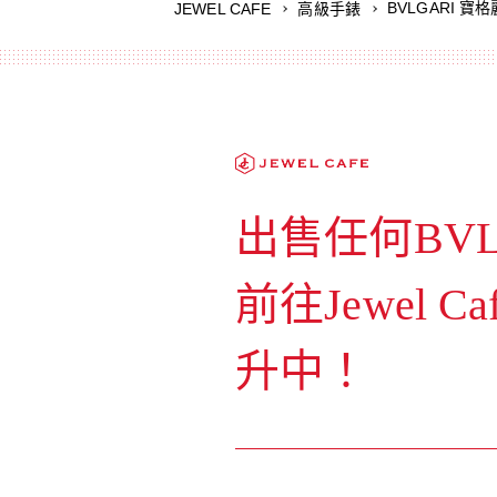
BVLGARI 寶
JEWEL CAFE
高級手錶
出售任何BVL
前往Jewel Ca
升中！