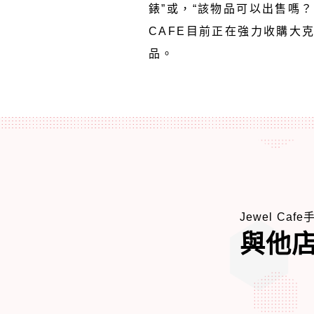
錶”或，“該物品可以出售嗎？
CAFE目前正在強力收購大
品。
Jewel Caf
與他