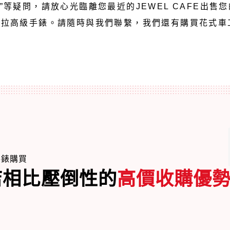
”等疑問，請放心光臨離您最近的JEWEL CAFE出售您
克拉高級手錶。請隨時與我們聯繫，我們還有購買花式
e手錶購買
店相比壓倒性的
高價收購優