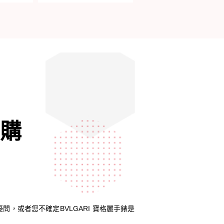
收購
疑問，或者您不確定BVLGARI 寶格麗手錶是