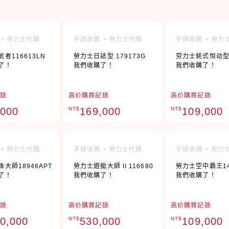
> 勞力士代購
手錶收購 > 勞力士代購
手錶收購 > 勞力
者116613LN
勞力士日誌型 179173G
劳力士蚝式恒动型 
了！
我們收購了！
我們收購了！
錄
高价購買記錄
高价購買記錄
,000
NT$
169,000
NT$
109,000
> 勞力士代購
手錶收購 > 勞力士代購
手錶收購 > 勞力
大師18946APT
勞力士遊艇大師 II 116680
勞力士空中霸王14
了！
我們收購了！
我們收購了！
錄
高价購買記錄
高价購買記錄
00,000
NT$
530,000
NT$
109,000