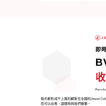
即
B
Purch
每天都有成千上萬的顧客在全國的Jewel C
否可以出售，請隨時與我們聯繫。