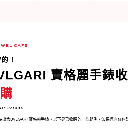
時的！
VLGARI 寶格麗手錶
收購
ase Results
afe出售BVLGARI 寶格麗手錶。以下是已收購的一些範例。如果您有任何