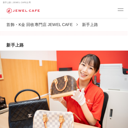
新手上路 | JEWEL CAFE台灣
首飾・K金 回收專門店 JEWEL CAFE
新手上路
新手上路