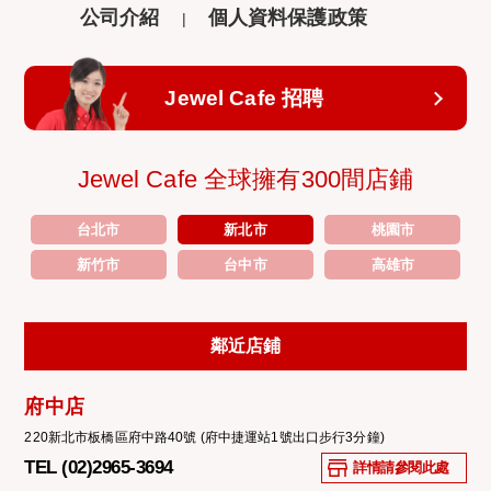
公司介紹
個人資料保護政策
Jewel Cafe 招聘
Jewel Cafe 全球擁有300間店鋪
台北市
新北市
桃園市
新竹市
台中市
高雄市
鄰近店鋪
府中店
220新北市板橋區府中路40號 (府中捷運站1號出口步行3分鐘)
TEL (02)2965-3694
詳情請參閱此處