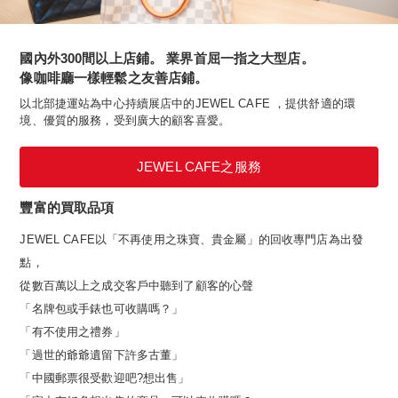
國內外300間以上店鋪。 業界首屈一指之大型店。
像咖啡廳一樣輕鬆之友善店鋪。
以北部捷運站為中心持續展店中的JEWEL CAFE ，提供舒適的環
境、優質的服務，受到廣大的顧客喜愛。
JEWEL CAFE之服務
豐富的買取品項
JEWEL CAFE以「不再使用之珠寶、貴金屬」的回收專門店為出發
點，
從數百萬以上之成交客戶中聽到了顧客的心聲
「名牌包或手錶也可收購嗎？」
「有不使用之禮券」
「過世的爺爺遺留下許多古董」
「中國郵票很受歡迎吧?想出售」