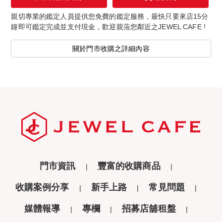
親切專業的鑑定人員提供您免費的鑑定服務，最快只要來店15分
鐘即可鑑定完成並支付現金，歡迎親蒞您鄰近之JEWEL CAFE !
關於門市收購之詳細內容
門市資訊
豐富的收購商品
收購案例分享
新手上路
常見問題
媒體報導
專欄
招募店舖租盤