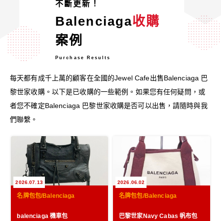
不斷更新！
Balenciaga
收購
案例
Purchase Results
每天都有成千上萬的顧客在全國的Jewel Cafe出售Balenciaga 巴
黎世家收購。以下是已收購的一些範例。如果您有任何疑問，或
者您不確定Balenciaga 巴黎世家收購是否可以出售，請隨時與我
們聯繫。
2026.07.13
2026.06.02
名牌包包/Balenciaga
名牌包包/Balenciaga
balenciaga 機車包
巴黎世家Navy Cabas 帆布包