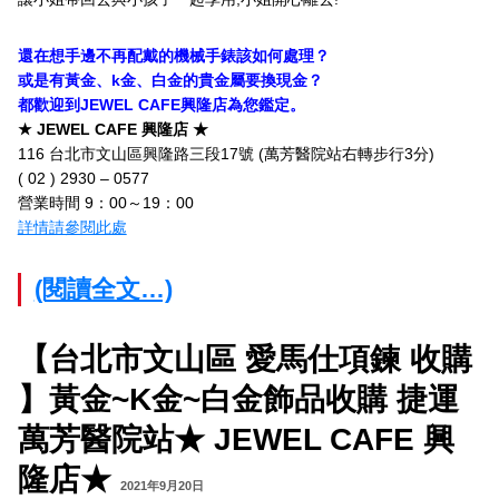
還在想手邊不再配戴的機械手錶該如何處理？
或是有黃金、k金、白金的貴金屬要換現金？
都歡迎到JEWEL CAFE興隆店為您鑑定。
★ JEWEL CAFE 興隆店 ★
116 台北市文山區興隆路三段17號 (萬芳醫院站右轉步行3分)
( 02 ) 2930 – 0577
營業時間 9：00～19：00
詳情請參閱此處
(閱讀全文…)
【台北市文山區 愛馬仕項鍊 收購
】黃金~K金~白金飾品收購 捷運
萬芳醫院站★ JEWEL CAFE 興
隆店★
2021年9月20日