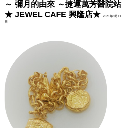
～ 彌月的由來 ～捷運萬芳醫院站
★ JEWEL CAFE 興隆店★
2021年9月11
日