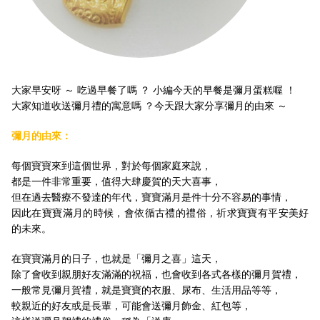
大家早安呀 ～ 吃過早餐了嗎 ？ 小編今天的早餐是彌月蛋糕喔 ！
大家知道收送彌月禮的寓意嗎 ？今天跟大家分享彌月的由來 ～
彌月的由來：
每個寶寶來到這個世界，對於每個家庭來說，
都是一件非常重要，值得大肆慶賀的天大喜事，
但在過去醫療不發達的年代，寶寶滿月是件十分不容易的事情，
因此在寶寶滿月的時候，會依循古禮的禮俗，祈求寶寶有平安美好
的未來。
在寶寶滿月的日子，也就是「彌月之喜」這天，
除了會收到親朋好友滿滿的祝福，也會收到各式各樣的彌月賀禮，
一般常見彌月賀禮，就是寶寶的衣服、尿布、生活用品等等，
較親近的好友或是長輩，可能會送彌月飾金、紅包等，