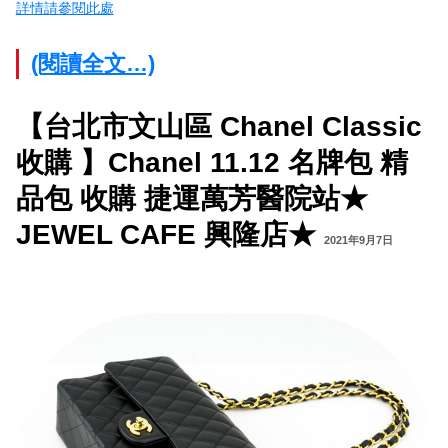
詳情請參閱此處
(閱讀全文…)
【台北市文山區 Chanel Classic
收購 】Chanel 11.12 名牌包 精
品包 收購 捷運萬芳醫院站★
JEWEL CAFE 興隆店★
2021年9月7日