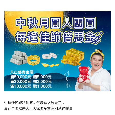
中秋佳節即將到來，代表進入秋天了，
最近早晚溫差大，大家要多留意別感冒囉 !!