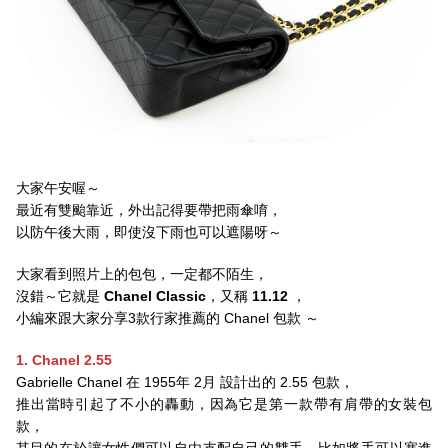
大家午安喔～
最近有雙颱靠近，外出記得要帶把雨傘唷，
以防午後大雨，即使沒下雨也可以遮陽呀～
大家看到照片上的包包，一定都不陌生，
沒錯～它就是
Chanel Classic
，又稱
11.12
，
小編來跟大家分享3款行家推薦的 Chanel 包款 ～
1. Chanel 2.55
Gabrielle Chanel 在 1955年 2月 設計出的 2.55 包款，
推出當時引起了不小的轟動，因為它是第一款帶有肩帶的女裝包
款，
其目的在於讓女性們可以自由支配自己的雙手，比如將手可以塞進