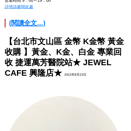
營業時間 9：00～19：00
詳情請參閱此處
(閱讀全文…)
【台北市文山區 金幣 K金幣 黃金
收購 】黃金、K金、白金 專業回
收 捷運萬芳醫院站★ JEWEL
CAFE 興隆店★
2021年8月23日