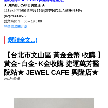
★ JEWEL CAFE 興隆店 ★
116台北市興隆路三段17號(萬芳醫院站右轉步行3分)
(02)2930-0577
營業時間 9：00～19：00
詳情請參閱此處
(閱讀全文…)
【台北市文山區 黃金金幣 收購 】
黃金~白金~K金收購 捷運萬芳醫
院站★ JEWEL CAFE 興隆店★
2021年8月5日