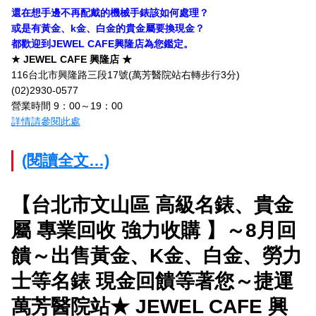
還在想手邊不再配戴的機械手錶該如何處理？
或是有黃金、k金、白金的貴金屬要換現金？
都歡迎到JEWEL CAFE興隆店為您鑑定。
★ JEWEL CAFE 興隆店 ★
116台北市興隆路三段17號(萬芳醫院站右轉步行3分)
(02)2930-0577
營業時間 9：00～19：00
詳情請參閱此處
(閱讀全文…)
【台北市文山區 高級名錶、貴金
屬 專業回收 強力收購 】～8月回
饋～出售黃金、K金、白金、勞力
士等名錶 現金回饋等著您～捷運
萬芳醫院站★ JEWEL CAFE 興