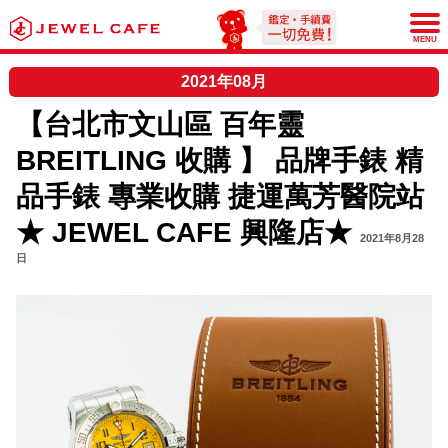
JEWEL CAFE
MENU
2021年08月
【台北市文山區 百年靈
BREITLING 收購 】 品牌手錶 精
品手錶 專業收購 捷運萬芳醫院站
★ JEWEL CAFE 興隆店★
2021年8月28
日