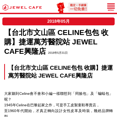
JEWEL CAFE
MENU
2018年05月
【台北市文山區 CELINE包包 收
購】捷運萬芳醫院站 JEWEL
CAFE興隆店
2018年5月31日
【台北市文山區 CELINE包包 收購】捷運
萬芳醫院站 JEWEL CAFE興隆店
大家聽到Celine會不會和小編一樣聯想到「冏臉包」及「蝙蝠包」
呢？
1945年Celine在巴黎起家之作，可是手工皮製童鞋專賣店，
至1960年代開始，才真正轉向設計女性皮革及時裝，幾經品牌轉
型，