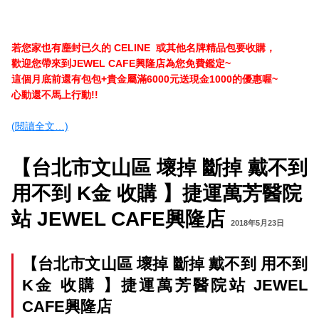
若您家也有塵封已久的 CELINE
或其他
名牌精品包要收購，
歡迎您帶來到JEWEL CAFE興隆店為您免費鑑定~
這個月底前還有包包+貴金屬滿6000元送現金1000的優惠喔~
心動還不馬上行動!!
(閱讀全文…)
【台北市文山區 壞掉 斷掉 戴不到
用不到 K金 收購 】捷運萬芳醫院
站 JEWEL CAFE興隆店
2018年5月23日
【台北市文山區 壞掉 斷掉 戴不到 用不到
K金 收購 】捷運萬芳醫院站 JEWEL
CAFE興隆店