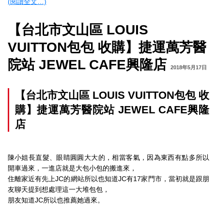
(閱讀全文…)
【台北市文山區 LOUIS
VUITTON包包 收購】捷運萬芳醫
院站 JEWEL CAFE興隆店
2018年5月17日
【台北市文山區 LOUIS VUITTON包包 收
購】捷運萬芳醫院站 JEWEL CAFE興隆
店
陳小姐長直髮、眼睛圓圓大大的，相當客氣，因為東西有點多所以
開車過來，一進店就是大包小包的搬進來，
住離家近有先上JC的網站所以也知道JC
有17家門市，當初就是跟朋
友聊天提到想處理這一大堆包包，
朋友知道JC所以也推薦她過來。