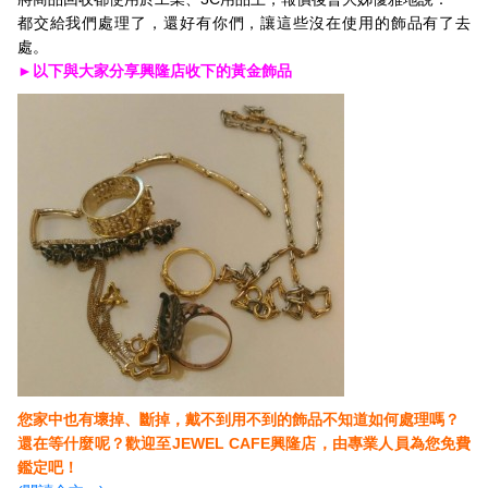
都交給我們處理了，還好有你們，讓這些沒在使用的飾品有了去
處。
►
以下與大家分享興隆店收下的黃金飾品
您家中也有壞掉、斷掉，戴不到用不到的飾品不知道如何處理嗎？
還在等什麼呢？歡迎至JEWEL CAFE興隆店，由專業人員為您免費
鑑定吧！