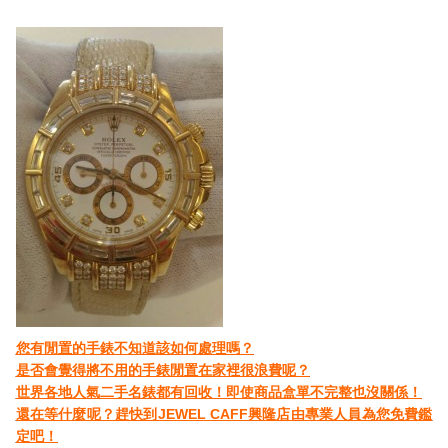
您有閒置的手錶不知道該如何處理嗎？
是否會覺得將不用的手錶閒置在家裡很浪費呢？
世界各地人氣二手名錶都有回收！即使商品盒單不完整也沒關係！
還在等什麼呢？趕快到JEWEL CAFF興隆店由專業人員為您免費鑑
定吧！