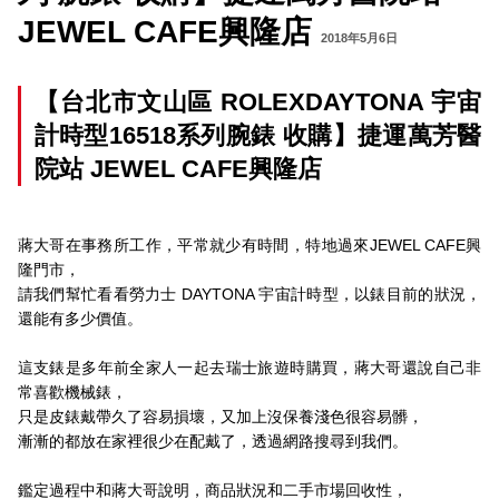
JEWEL CAFE興隆店
2018年5月6日
【台北市文山區 ROLEXDAYTONA 宇宙
計時型16518系列腕錶 收購】捷運萬芳醫
院站 JEWEL CAFE興隆店
蔣大哥在事務所工作，平常就少有時間，特地過來JEWEL CAFE興
隆門市，
請我們幫忙看看勞力士 DAYTONA 宇宙計時型，以錶目前的狀況，
還能有多少價值。
這支錶是多年前全家人一起去瑞士旅遊時購買，蔣大哥還說自己非
常喜歡機械錶，
只是皮錶戴帶久了容易損壞，又加上沒保養淺色很容易髒，
漸漸的都放在家裡很少在配戴了，透過網路搜尋到我們。
鑑定過程中和蔣大哥說明，商品狀況和二手市場回收性，