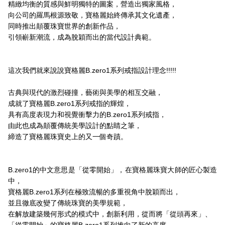
精緻均衡的質感與鮮明獨特的圖案，營造出獨家風格，
向公司的羅馬根源致敬，寶格麗始終傳承其文化遺產，
同時推出顛覆珠寶世界的創新作品，
引領嶄新潮流，成為脫穎而出的當代設計典範。
這次我們就來說說寶格麗B.zero1系列戒指設計理念!!!!!
古典與現代的激烈碰撞，藝術與美學的相互交融，
成就了寶格麗B.zero1系列戒指的輝煌，
具有高度表現力和視覺衝擊力的B.zero1系列戒指，
由此也成為顛覆傳統美學設計的點睛之筆，
締造了寶格麗珠寶史上的又一個奇蹟。
B.zero1的中文意思是「從零開始」，在寶格麗珠寶大師的匠心製造
中，
寶格麗B.zero1系列在極致流暢的多重視角中脫穎而出，
並且徹底改變了傳統珠寶的美學規範，
在解放建築幾何形式的模式中，創新利用，從而將「從頭再來」、
「從零開始」的寶格麗B.zero1系列推向了新的高度，