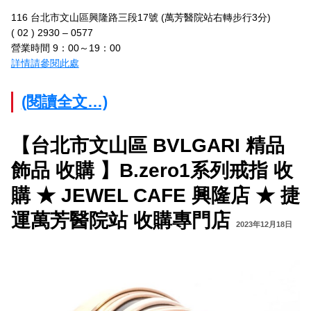
116 台北市文山區興隆路三段17號 (萬芳醫院站右轉步行3分)
( 02 ) 2930 – 0577
營業時間 9：00～19：00
詳情請參閱此處
(閱讀全文…)
【台北市文山區 BVLGARI 精品
飾品 收購 】B.zero1系列戒指 收
購 ★ JEWEL CAFE 興隆店 ★ 捷
運萬芳醫院站 收購專門店
2023年12月18日