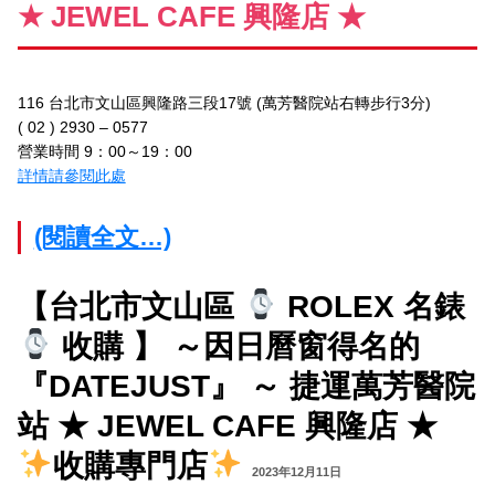
★ JEWEL CAFE 興隆店 ★
116 台北市文山區興隆路三段17號 (萬芳醫院站右轉步行3分)
( 02 ) 2930 – 0577
營業時間 9：00～19：00
詳情請參閱此處
(閱讀全文…)
【台北市文山區
ROLEX 名錶
收購 】 ～因日曆窗得名的
『DATEJUST』 ～ 捷運萬芳醫院
站 ★ JEWEL CAFE 興隆店 ★
收購專門店
2023年12月11日