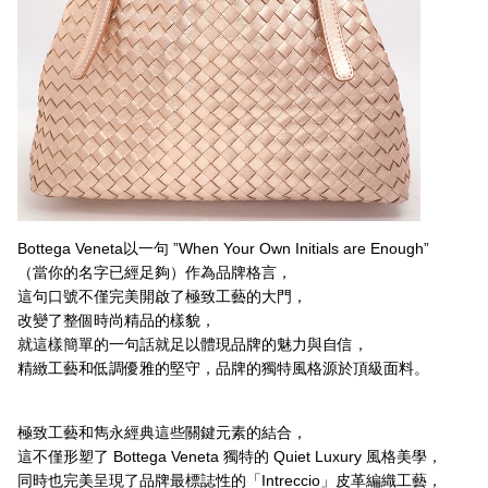
Bottega Veneta以一句 ”When Your Own Initials are Enough”
（當你的名字已經足夠）作為品牌格言，
這句口號不僅完美開啟了極致工藝的大門，
改變了整個時尚精品的樣貌，
就這樣簡單的一句話就足以體現品牌的魅力與自信，
精緻工藝和低調優雅的堅守，品牌的獨特風格源於頂級面料。
極致工藝和雋永經典這些關鍵元素的結合，
這不僅形塑了 Bottega Veneta 獨特的 Quiet Luxury 風格美學，
同時也完美呈現了品牌最標誌性的「Intreccio」皮革編織工藝，