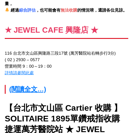
量，
經過
綜合評估
，也可能會有
無法收購
的情況唷，還請各位見諒。
★ JEWEL CAFE 興隆店 ★
116 台北市文山區興隆路三段17號 (萬芳醫院站右轉步行3分)
( 02 ) 2930 – 0577
營業時間 9：00～19：00
詳情請參閱此處
(閱讀全文…)
【台北市文山區 Cartier 收購 】
SOLITAIRE 1895單鑽戒指收購
捷運萬芳醫院站 ★ JEWEL