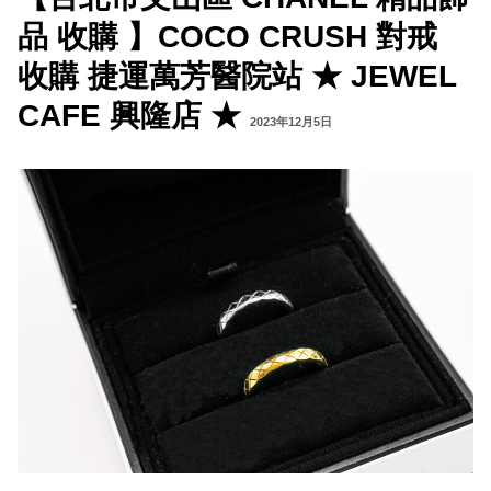
品 收購 】COCO CRUSH 對戒
收購 捷運萬芳醫院站 ★ JEWEL
CAFE 興隆店 ★
2023年12月5日