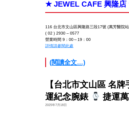
★ JEWEL CAFE 興隆店
116 台北市文山區興隆路三段17號 (萬芳醫院
( 02 ) 2930 – 0577
營業時間 9：00～19：00
詳情請參閱此處
(閱讀全文…)
【台北市文山區 名牌
運紀念腕錶
捷運萬芳
2025年7月18日