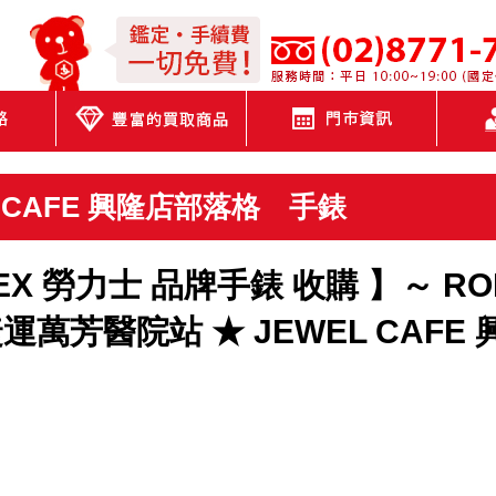
JEWEL CAFE
L CAFE 興隆店部落格
手錶
X 勞力士 品牌手錶 收購 】～ RO
運萬芳醫院站 ★ JEWEL CAFE 