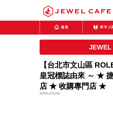
JEWE
【台北市文山區 ROLE
皇冠標誌由來 ～ ★ 捷
店 ★ 收購專門店 ★
2025年12月22日