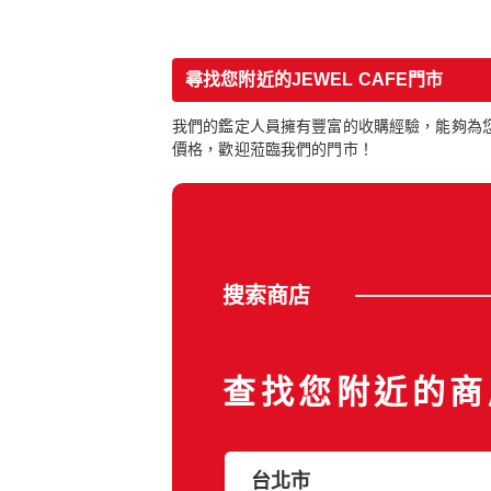
尋找您附近的JEWEL CAFE門市
我們的鑑定人員擁有豐富的收購經驗，能夠為您
價格，歡迎蒞臨我們的門市！
搜索商店
查找您附近的商
台北市