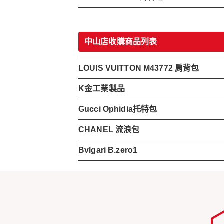
中山店收購商品列表
LOUIS VUITTON M43772 肩背包
K金工業製品
Gucci Ophidia托特包
CHANEL 流浪包
Bvlgari B.zero1