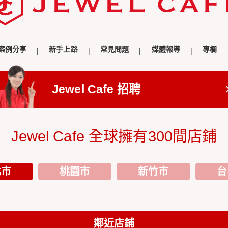
案例分享
新手上路
常見問題
媒體報導
專欄
Jewel Cafe 招聘
Jewel Cafe 全球擁有300間店鋪
北市
桃園市
新竹市
台
鄰近店鋪