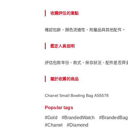
收購評估的重點
確認包齡、顏色流通性、附屬品與其他配件。
鑑定人員說明
評估包款年份、款式、保存狀況、配件是否齊
關於收購的商品
Chanel Small Bowling Bag AS5578
Popular tags
#Gold
#BrandedWatch
#BrandedBag
#Chanel
#Diamond