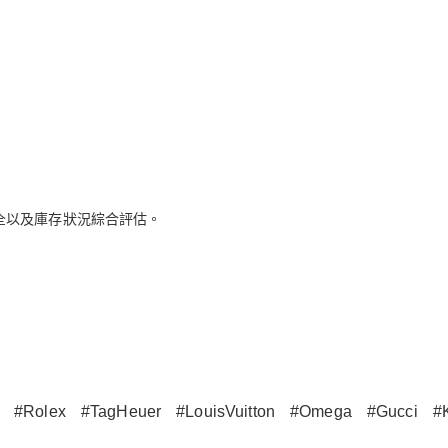
全以及庫存狀況綜合評估。
#Rolex
#TagHeuer
#LouisVuitton
#Omega
#Gucci
#