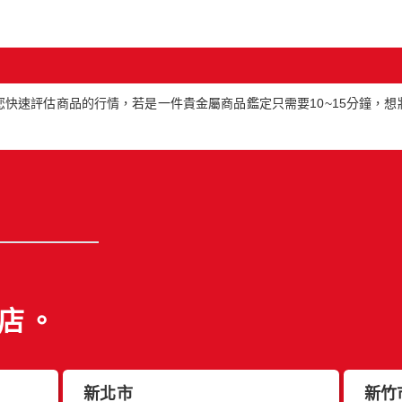
快速評估商品的行情，若是一件貴金屬商品鑑定只需要10~15分鐘，
店。
新北市
新竹