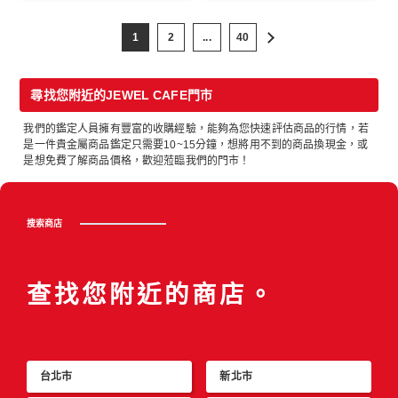
1
2
...
40
尋找您附近的JEWEL CAFE門市
我們的鑑定人員擁有豐富的收購經驗，能夠為您快速評估商品的行情，若
是一件貴金屬商品鑑定只需要10~15分鐘，想將用不到的商品換現金，或
是想免費了解商品價格，歡迎蒞臨我們的門市！
搜索商店
查找您附近的商店。
台北市
新北市