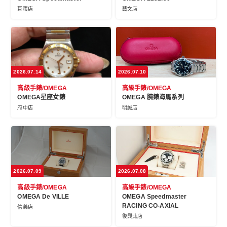
巨蛋店
藝文店
2026.07.14
2026.07.10
高級手錶/OMEGA
高級手錶/OMEGA
OMEGA星座女錶
OMEGA 腕錶海馬系列
府中店
明誠店
2026.07.09
2026.07.08
高級手錶/OMEGA
高級手錶/OMEGA
OMEGA De VILLE
OMEGA Speedmaster
RACING CO-AXIAL
信義店
復興北店