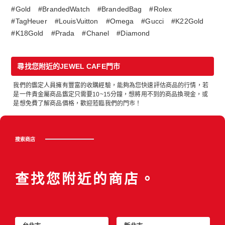
#Gold
#BrandedWatch
#BrandedBag
#Rolex
#TagHeuer
#LouisVuitton
#Omega
#Gucci
#K22Gold
#K18Gold
#Prada
#Chanel
#Diamond
尋找您附近的JEWEL CAFE門市
我們的鑑定人員擁有豐富的收購經驗，能夠為您快速評估商品的行情，若
是一件貴金屬商品鑑定只需要10~15分鐘，想將用不到的商品換現金，或
是想免費了解商品價格，歡迎蒞臨我們的門市！
搜索商店
查找您附近的商店。