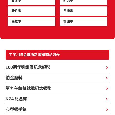
台北市
新北市
新竹市
台中市
高雄市
桃園市
工業用貴金屬原料收購商品列表
100週年劉銘傳紀念銀幣
鉑金廢料
第九任總統就職紀念銀幣
K24 紀念幣
心型銀手鍊