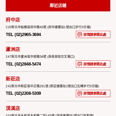
鄰近店鋪
府中店
220新北市板橋區府中路40號 (府中捷運站1號出口步行3分鐘)
TEL (02)2965-3694
詳情請參閱此處
蘆洲店
247新北市蘆洲區中原路38號 (與長安街交叉路口)
TEL (02)2848-5474
詳情請參閱此處
新莊店
242新北市新莊區中正路291號 (新莊捷運站2號出口左轉步行5分鐘)
TEL (02)2208-5309
詳情請參閱此處
頂溪店
234新北市永和區永和路二段165號 (頂溪捷運站1號出口斜對面)