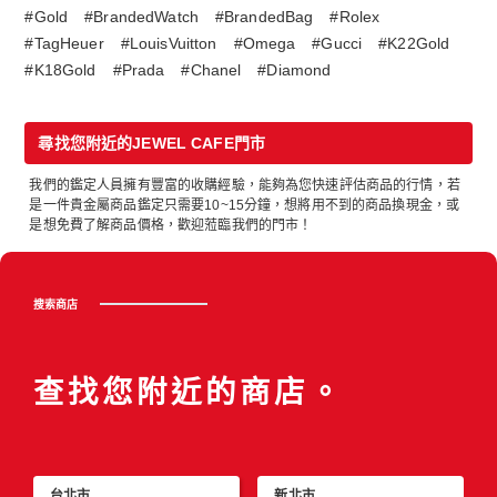
#Gold
#BrandedWatch
#BrandedBag
#Rolex
#TagHeuer
#LouisVuitton
#Omega
#Gucci
#K22Gold
#K18Gold
#Prada
#Chanel
#Diamond
尋找您附近的JEWEL CAFE門市
我們的鑑定人員擁有豐富的收購經驗，能夠為您快速評估商品的行情，若
是一件貴金屬商品鑑定只需要10~15分鐘，想將用不到的商品換現金，或
是想免費了解商品價格，歡迎蒞臨我們的門市！
搜索商店
查找您附近的商店。
台北市
新北市