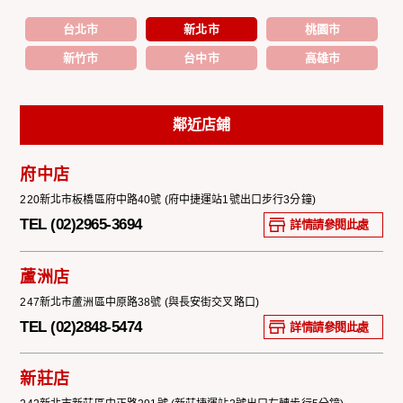
台北市
新北市
桃園市
新竹市
台中市
高雄市
鄰近店鋪
府中店
220新北市板橋區府中路40號 (府中捷運站1號出口步行3分鐘)
TEL (02)2965-3694
詳情請參閱此處
蘆洲店
247新北市蘆洲區中原路38號 (與長安街交叉路口)
TEL (02)2848-5474
詳情請參閱此處
新莊店