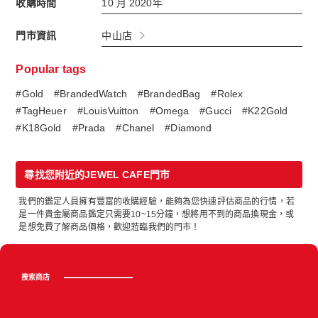
收購時間
10 月 2020年
門市資訊
中山店
Popular tags
#Gold
#BrandedWatch
#BrandedBag
#Rolex
#TagHeuer
#LouisVuitton
#Omega
#Gucci
#K22Gold
#K18Gold
#Prada
#Chanel
#Diamond
尋找您附近的JEWEL CAFE門市
我們的鑑定人員擁有豐富的收購經驗，能夠為您快速評估商品的行情，若
是一件貴金屬商品鑑定只需要10~15分鐘，想將用不到的商品換現金，或
是想免費了解商品價格，歡迎蒞臨我們的門市！
搜索商店