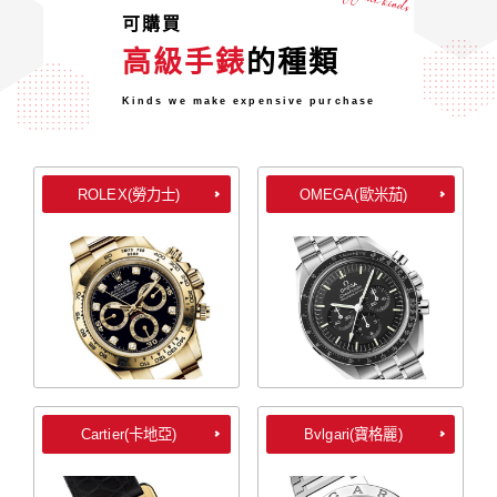
可購買
高級手錶
的種類
Kinds we make expensive purchase
ROLEX(勞力士)
OMEGA(歐米茄)
Cartier(卡地亞)
Bvlgari(寶格麗)