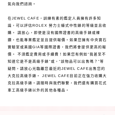
氣向我們諮詢。
在JEWEL CAFE，訓練有素的鑑定人員擁有許多知
識，可以評估ROLEX 勞力士蠔式中性錶的等級並且收
購。 請放心，即使是沒有國際證書的高級手錶或裸
鑽，也能專業鑑定並且提供報價。如果您擁有中央寶石
實驗室或美國GIA等國際證書，我們將會提供更高的報
價。 不須鑑定費用或手續費！如果您有例如“我甚至不
知道它是不是高級手錶”或，“該物品可以出售嗎？”等
疑問，請放心光臨離您最近的JEWEL CAFE出售您的
大克拉高級手錶。 JEWEL CAFE目前正在強力收購大
克拉高級手錶。請隨時與我們聯繫，我們還有購買花式
車工高級手錶以外的其他各種品。