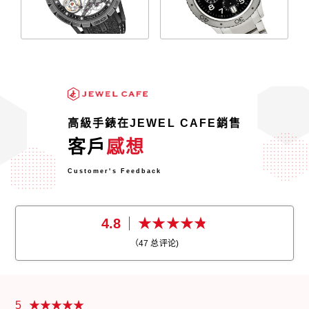
高級手錶在JEWEL CAFE銷售
客戶
感想
Customer's Feedback
4.8
（
47
总评论)
5