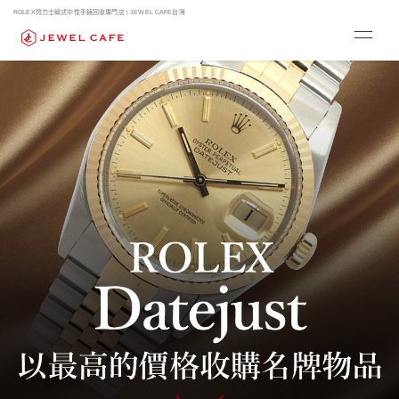
ROLEX勞力士蠔式中性手錶回收專門店 | JEWEL CAFE台灣