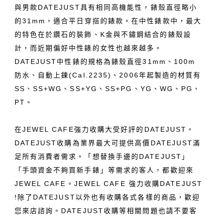
與男款DATEJUST具有相同高機能性，錶殼直徑略小
的31mm，適合平日穿搭的錶款。在中性錶款中，最大
的特色在於鑽石的裝飾、K金與不鏽鋼結合的錶殼設
計，而近期偏好中性錶的女性也越來越多。
DATEJUST中性錶的規格為錶殼直徑31mm、100m
防水、自動上鍊(Cal.2235)、2006年起製造的材質有
SS、SS+WG、SS+YG、SS+PG、YG、WG、PG、
PT。
在JEWEL CAFE強力收購大受好評的DATEJUST。
DATEJUST收購為業界最大可提供高價DATEJUST滿
足所有消費者需求。「想替換手邊的DATEJUST」
「手頭資金不夠買新手錶」等需求的客人，都歡迎來
JEWEL CAFE。JEWEL CAFE 強力收購DATEJUST
!除了DATEJUST以外也有收購各式各樣的商品，歡迎
您來店諮詢。DATEJUST收購等相關問題也請不要客