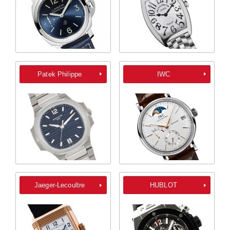
Patek Philippe
IWC
Jaeger-Lecoultre
HUBLOT