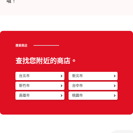
哦！
搜索商店
查找您附近的商店。
台北市
新北市
返回
新竹市
台中市
高雄市
桃園市