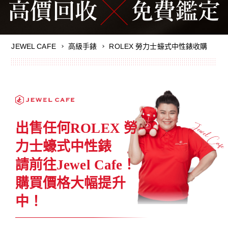
ROLEX 勞力士蠔式中性錶收購
JEWEL CAFE
高級手錶
出售任何ROLEX 勞
力士蠔式中性錶
請前往Jewel Cafe！
購買價格大幅提升
中！