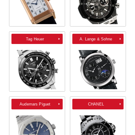
Tag Heuer
A. Lange & Sohne
Audemars Piguet
CHANEL