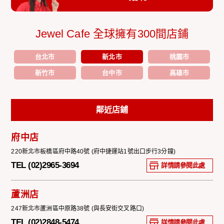
Jewel Cafe 全球擁有300間店鋪
台北市
新北市
桃園市
新竹市
台中市
高雄市
鄰近店鋪
府中店
220新北市板橋區府中路40號 (府中捷運站1號出口步行3分鐘)
TEL (02)2965-3694
詳情請參閱此處
蘆洲店
247新北市蘆洲區中原路38號 (與長安街交叉路口)
TEL (02)2848-5474
詳情請參閱此處