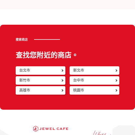
搜索商店
查找您附近的商店。
台北市
新北市
返回
新竹市
台中市
高雄市
桃園市