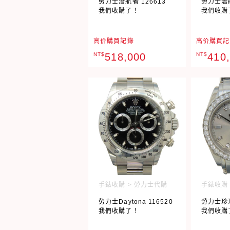
勞力士潛航者 126613
勞力士潛航
我們收購了！
我們收購
高价購買記錄
高价購買記
NT$
518,000
NT$
410
手錶收購 > 勞力士代購
手錶收購 
勞力士Daytona 116520
勞力士珍珠
我們收購了！
我們收購