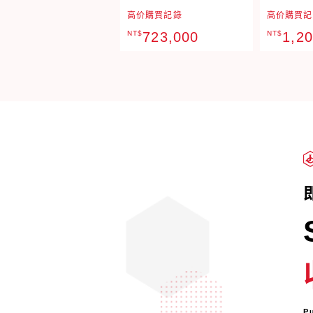
高价購買記錄
高价購買記
NT$
723,000
NT$
1,2
P