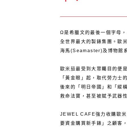
Ω是希臘文的最後一個字母，其
全世界最大的製錶集團。歐米茄全系列
海馬(Seamaster)及博物
歐米茄最受到大眾矚目的便是知名
「黃金眼」起，取代勞力士的 S
後來的「明日帝國」和「縱橫
救命法寶，甚至被賦予武器
JEWEL CAFE強力收
要資金購買新手錶」之顧客，都