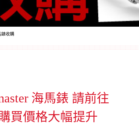
海馬錶收購
aster 海馬錶
請前往
購買價格大幅提升