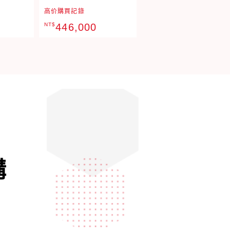
高价購買記錄
NT$
446,000
購