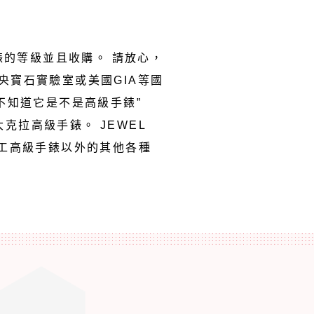
馬錶的等級並且收購。 請放心，
寶石實驗室或美國GIA等國
不知道它是不是高級手錶”
克拉高級手錶。 JEWEL
車工高級手錶以外的其他各種