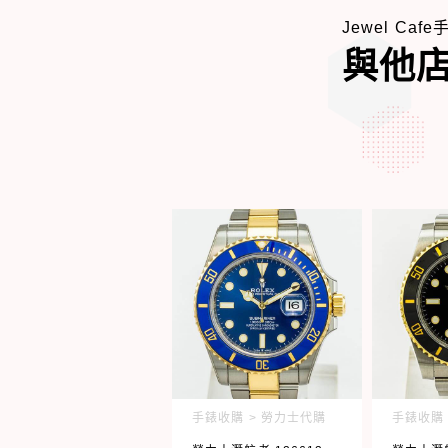
Jewel Caf
與他
手錶收購 > 勞力士代購
手錶收購 