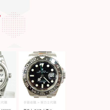
勢
士代購
手錶收購 > 勞力士代購