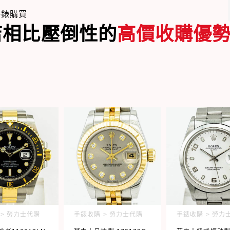
e手錶購買
店相比壓倒性的
高價收購優
> 勞力士代購
手錶收購 > 勞力士代購
手錶收購 > 勞力