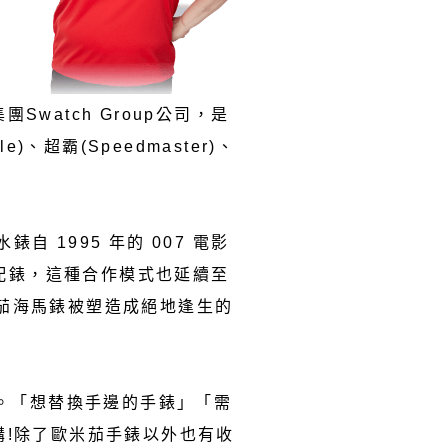
watch Group公司，是
)、超霸(Speedmaster)、
自 1995 年的 007 電影
德的配錶，這種合作模式也延續至
茄海馬錶被塑造成絕地逢生的
求。「想替換手邊的手錶」「需
收購!除了歐米茄手錶以外也有收