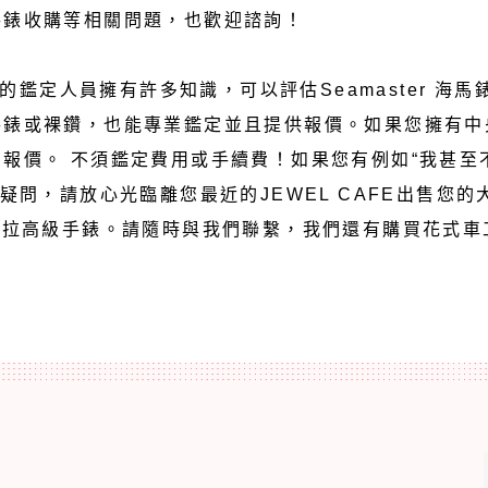
手錶收購等相關問題，也歡迎諮詢！
有素的鑑定人員擁有許多知識，可以評估Seamaster 海
錶或裸鑽，也能專業鑑定並且提供報價。如果您擁有中央
報價。 不須鑑定費用或手續費！如果您有例如“我甚至
疑問，請放心光臨離您最近的JEWEL CAFE出售您的大
克拉高級手錶。請隨時與我們聯繫，我們還有購買花式