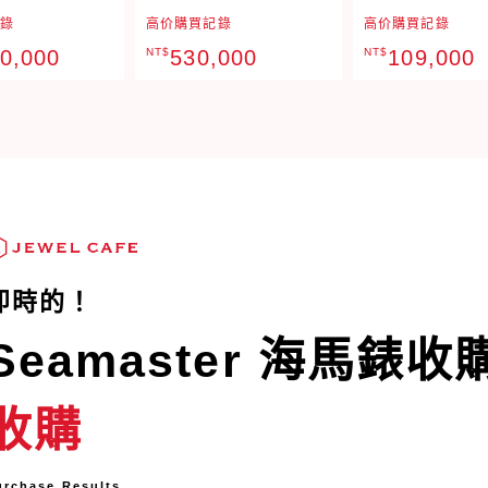
錄
高价購買記錄
高价購買記錄
00,000
NT$
530,000
NT$
109,000
即時的！
Seamaster 海馬錶收
收購
urchase Results