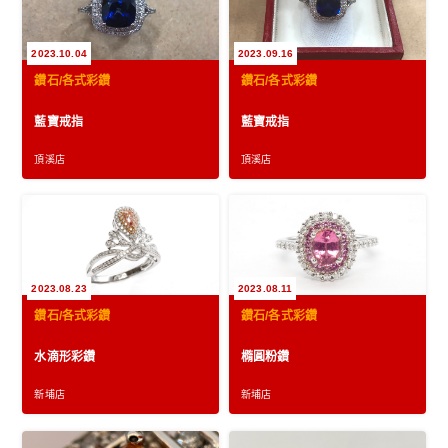
2023.10.04
2023.09.16
鑽石/各式彩鑽
鑽石/各式彩鑽
藍寶戒指
藍寶戒指
頂溪店
頂溪店
2023.08.23
2023.08.11
鑽石/各式彩鑽
鑽石/各式彩鑽
水滴形彩鑽
橢圓粉鑽
新埔店
新埔店