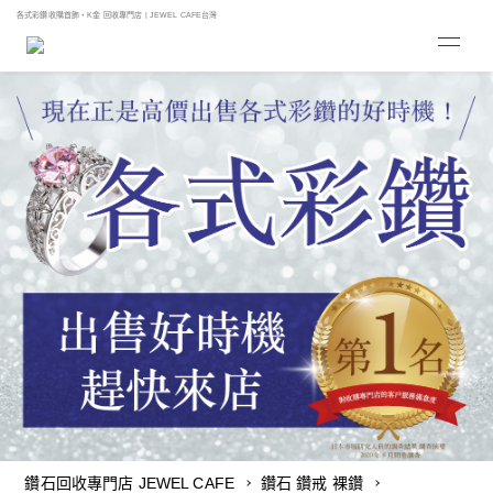
各式彩鑽收購首飾・K金 回收專門店 | JEWEL CAFE台灣
鑽石回收專門店 JEWEL CAFE
鑽石 鑽戒 裸鑽