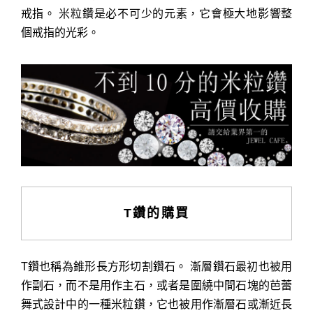
戒指。 米粒鑽是必不可少的元素，它會極大地影響整
個戒指的光彩。
T鑽的購買
T鑽也稱為錐形長方形切割鑽石。 漸層鑽石最初也被用
作副石，而不是用作主石，或者是圍繞中間石塊的芭蕾
舞式設計中的一種米粒鑽，它也被用作漸層石或漸近長