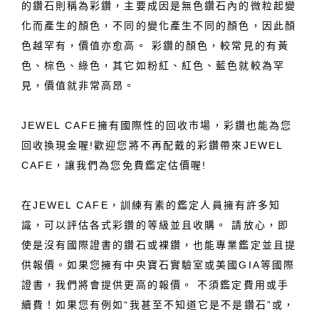
的鑽石則稱為彩鑽，主要成因是無色鑽石內的微粒起變
化而產生的顏色，不同的變化產生不同的顏色，因此顏
色越罕有，價值亦愈高。 彩鑽的顏色，較常見的有黃
色、棕色、綠色，其它如粉紅、紅色、藍色就較為罕
見，價值就非常高昂。
JEWEL CAFE擁有國際性的回收市場，彩鑽也能為您
回收換現金喔!歡迎您將不再配戴的彩鑽帶來JEWEL
CAFE，讓我們為您免費鑑定估價喔!
在JEWEL CAFE，訓練有素的鑑定人員擁有許多知
識，可以評估各式彩鑽的等級並且收購。 請放心，即
使是沒有國際證書的鑽石或裸鑽，也能專業鑑定並且提
供報價。如果您擁有中央寶石實驗室或美國GIA等國際
證書，我們將會提供更高的報價。 不須鑑定費用或手
續費！如果您有例如“我甚至不知道它是不是鑽石”或，