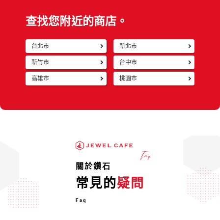
查找您附近的商店。
台北市
新北市
返回
新竹市
台中市
高雄市
桃園市
關於鑽石
常見的
疑問
Faq