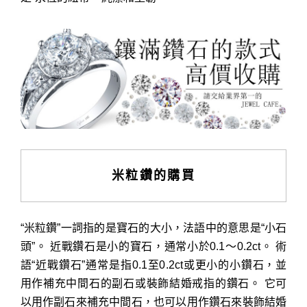
米粒鑽的購買
“米粒鑽”一詞指的是寶石的大小，法語中的意思是“小石
頭”。 近戰鑽石是小的寶石，通常小於0.1〜0.2ct。 術
語“近戰鑽石”通常是指0.1至0.2ct或更小的小鑽石，並
用作補充中間石的副石或裝飾結婚戒指的鑽石。 它可
以用作副石來補充中間石，也可以用作鑽石來裝飾結婚