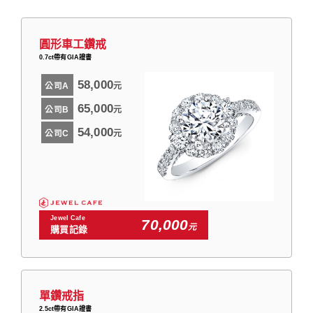
圓形車工鑽戒
0.7ct帶有GIA證書
58,000
公司A
元
65,000
公司B
元
54,000
公司C
元
Jewel Cafe
70,000
元
購買記錄
單鑽戒指
2.5ct帶有GIA證書