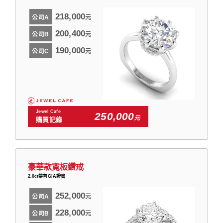
218,000
公司A
元
200,400
公司B
元
190,000
公司C
元
Jewel Cafe
250,000
元
購買記錄
豪華款寬板鑽戒
2.0ct帶有GIA證書
252,000
公司A
元
228,000
公司B
元