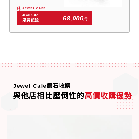
Jewel Cafe
58,000
元
購買記錄
Jewel Cafe鑽石收購
與他店相比壓倒性的
高價收購優勢