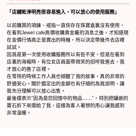
「店鋪乾淨明亮很容易進入，可以放心的使用服務」
以前購買的項鍊、戒指一直保存在珠寶盒裏沒有使用，
在看到Jewel cafe高價收購貴金屬的消息之後，才知道現
在金價行情高正是賣出的時機，所以決定帶幾件去店裡
試試。
因爲是第一次使用收購服務所以有些不安，但是在看到
店裏的海報時，有位女店員面帶微笑的招呼我進去，我
才放心的進了店裡。
在等待的時候工作人員也傾聽了我的故事，真的非常的
舒適安心。關於鑑定出的金額也有仔細的為我說明，讓
我充分理解可以放心出售。
最後還表示"因為是您回憶中的物品……"，特別把鑲嵌的
寶石拆下來還給了我，這樣為客人著想的用心讓我感到
非常溫暖。