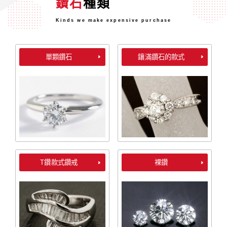
鑽石
種類
Kinds we make expensive purchase
單顆鑽石
鑲滿鑽石的款式
T鑽款式鑽戒
裸鑽