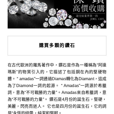
購買多顆的鑽石
在古代歐洲的羅馬著作中，鑽石是作為一種稱為“阿達
瑪斯”的物質引入的，它描述了包括鋼在內的堅硬物
體。 “ amadas”一詞通過Diamas轉化為Diamant，這成
為了Diamond一詞的起源。 “ Amadas”一詞源於希臘
詞，意為“不可戰勝的力量”。Amadas來自希臘詞，意
為“不可戰勝的力量”。 鑽石是4月份的誕生石，堅硬，
美麗，閃亮而迷人。 它也是四月份的誕生石，它的詞
是“永恆的紐帶，純潔和堅韌。