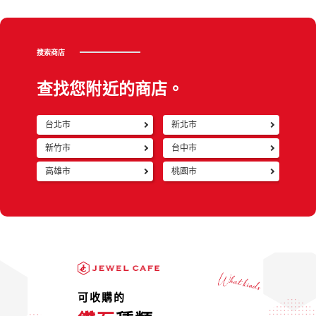
搜索商店
查找您附近的商店。
台北市
新北市
返回
新竹市
台中市
高雄市
桃園市
可收購的