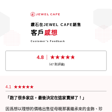
鑽石在JEWEL CAFE銷售
客戶
感想
Customer's Feedback
4.8
（
47
則評論)
4.1
「跑了很多家店，最後決定在這家賣掉了！」
因爲想以理想的價格出售從母親那裏繼承來的金飾、珍