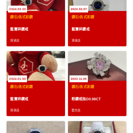
2024.03.23
2024.02.07
鑽石/各式彩鑽
鑽石/各式彩鑽
藍寶碎鑽戒
藍寶碎鑽戒
頂溪店
頂溪店
2024.01.03
2023.11.05
鑽石/各式彩鑽
鑽石/各式彩鑽
藍寶碎鑽戒
粉鑽戒指D0.98CT
頂溪店
藝文店