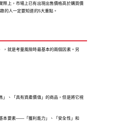
實際上，市場上已有出現出售價格高於購買價
趣的人一定要知道的5大重點。
），就是考量風險時最基本的兩個因素。另
售」、「具有資產價值」的商品，但是將它視
基本要素——「獲利能力」、「安全性」和