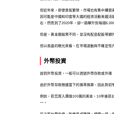
但近年來，即使景氣繁榮，市場也有集中購買
因可能是中國和印度等大國的經濟活動漸趨活躍
右，然而到了2020年，卻一路攀升到每錢6,
但是，黃金跟股票不同，並沒有配息配股等額
但以長遠的眼光來看，在市場波動與不確定性
外幣投資
說到外幣投資，一般可以透過外幣存款或外匯
由於外幣存款根據當下的匯率換算，因此對初
例如，若您買入價值100萬的美金，10年後
一。