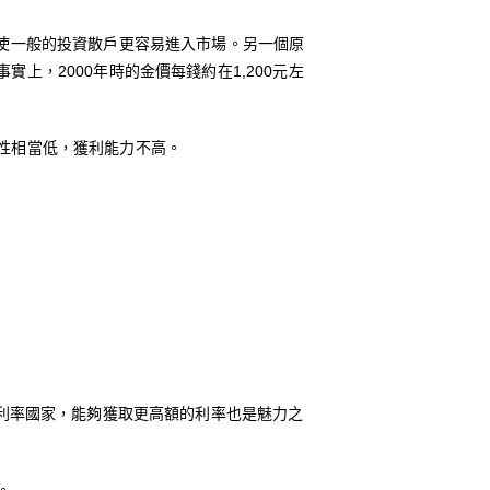
使一般的投資散戶更容易進入市場。另一個原
，2000年時的金價每錢約在1,200元左
性相當低，獲利能力不高。
低利率國家，能夠獲取更高額的利率也是魅力之