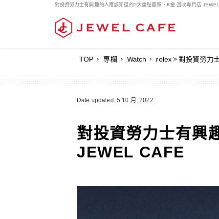
對投資勞力士有興趣的人應該知道的5大重點首飾・K金 回收專門店 JEWEL 
對投資勞力
TOP
專欄
Watch
rolex
Date updated: 5 10 月, 2022
對投資勞力士有興趣
JEWEL CAFE