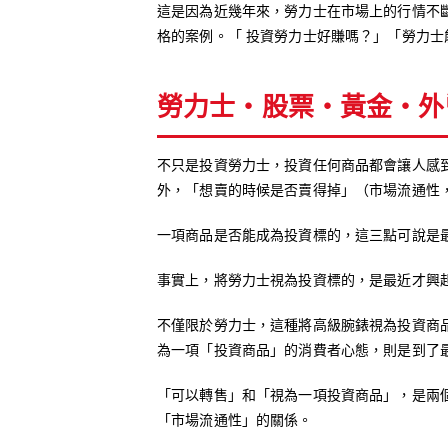
這是因為近幾年來，勞力士在市場上的行情不
格的案例。「 投資勞力士好賺嗎？」「勞力
勞力士‧股票‧黃金‧外
不只是投資勞力士，投資任何商品都會讓人感
外，「想賣的時候是否賣得掉」（市場流通性
一項商品是否能成為投資標的，這三點可說是
事實上，將勞力士視為投資標的，是最近才興
不僅限於勞力士，這種將高級腕錶視為投資商
為一項「投資商品」的消費者心態，則是到了
「可以轉售」和「視為一項投資商品」，是兩
「市場流通性」的關係。