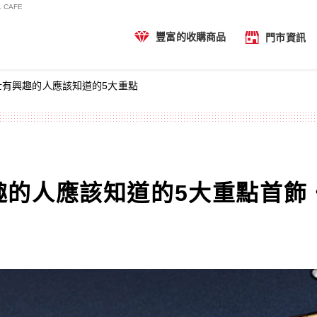
CAFE
豐富的收購商品
門市資訊
士有興趣的人應該知道的5大重點
的人應該知道的5大重點首飾・