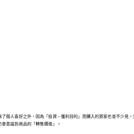
除了個人喜好之外，因為「投資‧獲利目的」而購入的買家也並不少見。
仍會意識到商品的「轉售價值」。