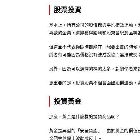
股票投資
基本上，所有公司的股價都與平均指數連動，因
喜歡的企業，還能獲得股利和股東會紀念品等
但這並不代表你隨時都能在「想要出售的時候
前者有可能因為價格沒有達成妥協而無法成交
另外，因為可以選擇的標的太多，對初學者來
更重要的是，投資股票不但會面臨股價波動，
投資黃金
那麼，黃金是什麼樣的投資商品呢？
黃金是典型的「安全資產」。由於黃金的價值
金價會與股市波動成反比。