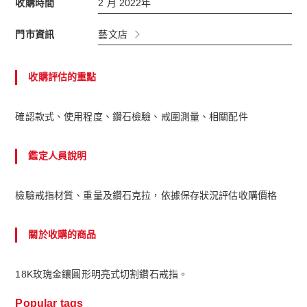
收購時間
2 月 2022年
門市資訊
藝文店
收購評估的重點
確認款式、使用程度、鑽石檢驗、戒圍測量、相關配件
鑑定人員說明
檢驗戒指材質、重量及鑽石克拉，依據保存狀況評估收購價格
關於收購的商品
18K玫瑰金鑲圓形明亮式切割鑽石戒指。
Popular tags