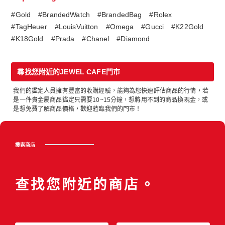
#Gold
#BrandedWatch
#BrandedBag
#Rolex
#TagHeuer
#LouisVuitton
#Omega
#Gucci
#K22Gold
#K18Gold
#Prada
#Chanel
#Diamond
尋找您附近的JEWEL CAFE門市
我們的鑑定人員擁有豐富的收購經驗，能夠為您快速評估商品的行情，若
是一件貴金屬商品鑑定只需要10~15分鐘，想將用不到的商品換現金，或
是想免費了解商品價格，歡迎蒞臨我們的門市！
搜索商店
查找您附近的商店。