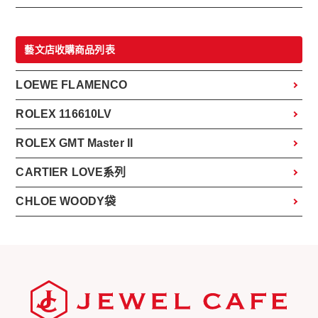
藝文店收購商品列表
LOEWE FLAMENCO
ROLEX 116610LV
ROLEX GMT Master II
CARTIER LOVE系列
CHLOE WOODY袋