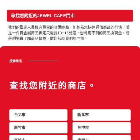
尋找您附近的JEWEL CAFE門市
我們的鑑定人員擁有豐富的收購經驗，能夠為您快速評估商品的行情，若
是一件貴金屬商品鑑定只需要10~15分鐘，想將用不到的商品換現金，或
是想免費了解商品價格，歡迎蒞臨我們的門市！
搜索商店
查找您附近的商店。
台北市
新北市
新竹市
台中市