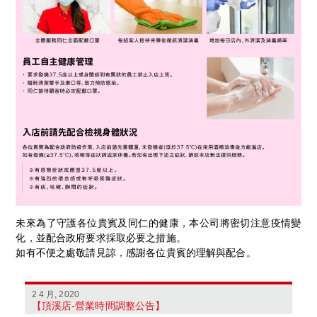
未來為了守護各位貴賓及同仁的健康，本公司將密切注意疫情變
化，並配合政府要求採取必要之措施。
如有不便之處敬請見諒，感謝各位貴賓的理解與配合。
2 4 月, 2020
【頂溪店-營業時間調整公告】