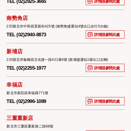
TEL (02)2925-3665
詳情請參閱此處
南勢角店
235新北市中和區景新街425號 (南勢角捷運站4號出口步行5分鐘)
TEL (02)2940-8873
詳情請參閱此處
新埔店
220新北市板橋區文化路一段421巷6號 (新埔捷運站1號出口左轉)
TEL (02)2255-1977
詳情請參閱此處
幸福店
新北市新莊區幸福路771號
TEL (02)2996-1089
詳情請參閱此處
三重重新店
新北市三重區重新路二段68號