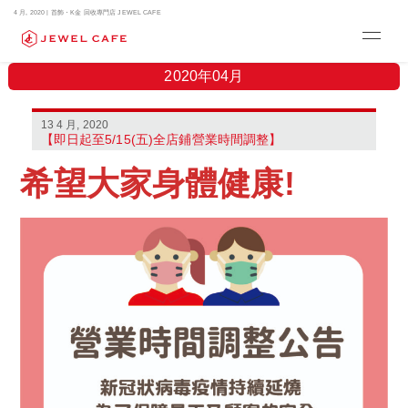
4 月, 2020 | 首飾・K金 回收專門店 JEWEL CAFE
2020年04月
13 4 月, 2020
【即日起至5/15(五)全店鋪營業時間調整】
希望大家身體健康!