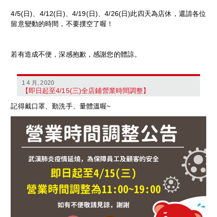
4/5(日)、4/12(日)、4/19(日)、4/26(日)此四天為店休，還請各位
留意變動的時間，不要撲空了喔！
若有造成不便，深感抱歉，感謝您的體諒。
1 4 月, 2020
【即日起至4/15(三)全店鋪營業時間調整】
記得戴口罩、勤洗手、量體溫喔~