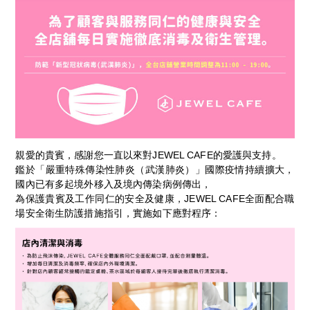
親愛的貴賓，感謝您一直以來對JEWEL CAFE的愛護與支持。
鑑於「嚴重特殊傳染性肺炎（武漢肺炎）」國際疫情持續擴大，
國內已有多起境外移入及境內傳染病例傳出，
為保護貴賓及工作同仁的安全及健康，JEWEL CAFE全面配合職
場安全衛生防護措施指引，實施如下應對程序：