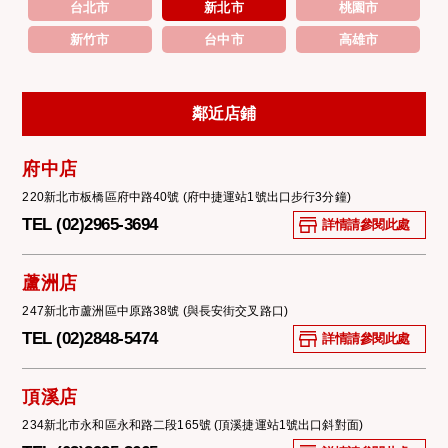
台北市
新北市
桃園市
新竹市
台中市
高雄市
鄰近店鋪
府中店
220新北市板橋區府中路40號 (府中捷運站1號出口步行3分鐘)
TEL (02)2965-3694
詳情請參閱此處
蘆洲店
247新北市蘆洲區中原路38號 (與長安街交叉路口)
TEL (02)2848-5474
詳情請參閱此處
頂溪店
234新北市永和區永和路二段165號 (頂溪捷運站1號出口斜對面)