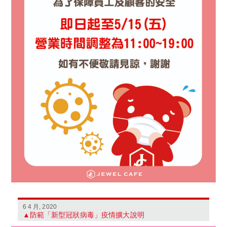
6 4 月, 2020
▲防範「新型冠狀病毒」疫情擴大說明