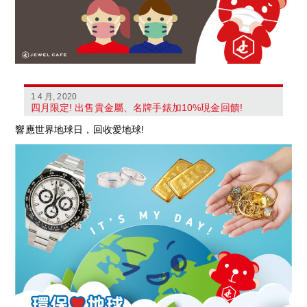
1 4 月, 2020
四月限定! 出售貴金屬、名牌手錶加10%現金回饋!
響應世界地球日，回收愛地球!