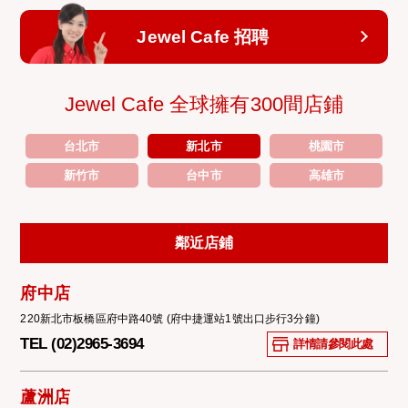
Jewel Cafe 招聘
Jewel Cafe 全球擁有300間店鋪
台北市
新北市
桃園市
新竹市
台中市
高雄市
鄰近店鋪
府中店
220新北市板橋區府中路40號 (府中捷運站1號出口步行3分鐘)
TEL (02)2965-3694
詳情請參閱此處
蘆洲店