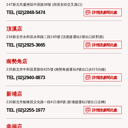
247新北市蘆洲區中原路38號 (與長安街交叉路口)
TEL (02)2848-5474
詳情請參閱此處
頂溪店
234新北市永和區永和路二段165號 (頂溪捷運站1號出口斜對面)
TEL (02)2925-3665
詳情請參閱此處
南勢角店
235新北市中和區景新街425號 (南勢角捷運站4號出口步行5分鐘)
TEL (02)2940-8873
詳情請參閱此處
新埔店
220新北市板橋區文化路一段421巷6號 (新埔捷運站1號出口左轉)
TEL (02)2255-1977
詳情請參閱此處
幸福店