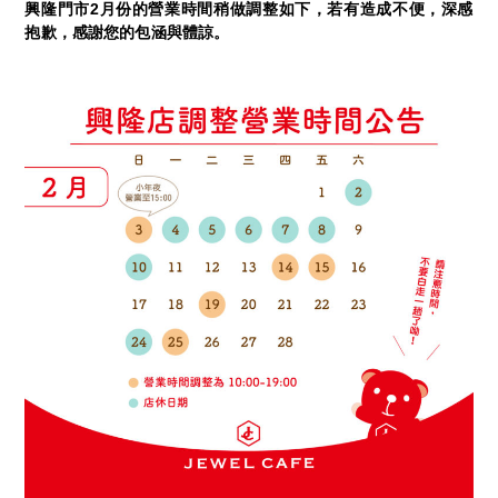
興隆門市2月份的營業時間稍做調整如下，若有造成不便，深感
抱歉，感謝您的包涵與體諒。