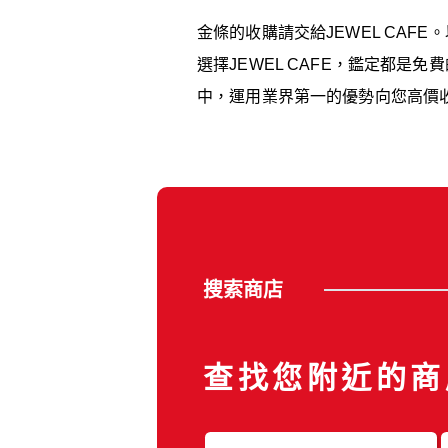
金條的收購請交給JEWEL CA
選擇JEWEL CAFE，鑑定都是免
中，運用業界第一的優勢向您高價
搜索商店
查找您附近的商