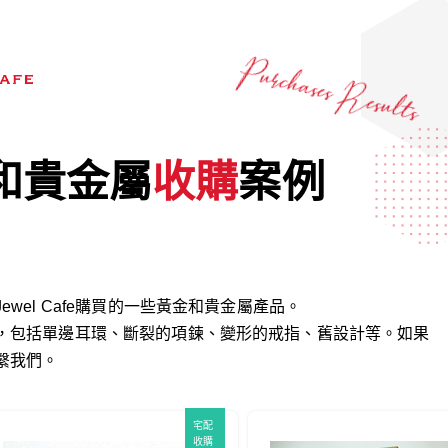
！
和貴金屬
收購
案例
wel Cafe購買的一些黃金和貴金屬產品。
，包括單邊耳環、斷裂的項鍊、變形的戒指、舊設計等。如果
繫我們。
宅配
收購