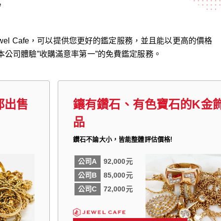
e
el Cafe，可以提供您更好的鑑定服務，並且能以更高的價格
本公司體驗”收購滿意率第一”的免費鑑定服務。
都出售
鑲有鑽石、有色寶石的K金
品
鑽石不論大小，皆能整體評估價格!
公司A
92,000元
公司B
85,000元
公司C
72,000元