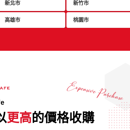
新北市
新竹市
高雄市
桃園市
fe
以
更高
的價格收購