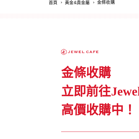
金條收購
首頁
黃金&貴金屬
金條收購
立即前往Jewel 
高價收購中！