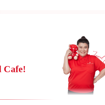
Cafe!