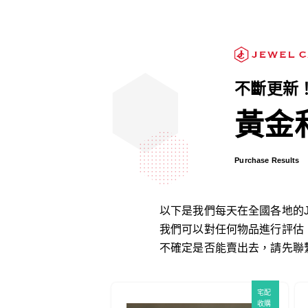
不斷更新
黃金
Purchase Results
以下是我們每天在全國各地的Je
我們可以對任何物品進行評估
不確定是否能賣出去，請先聯
門市
宅配
收購
收購