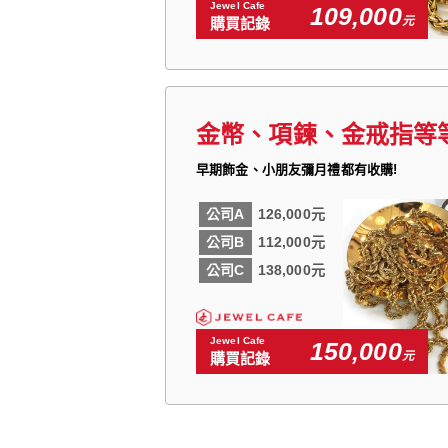
Jewel Cafe
109,000
元
購買記錄
金幣、項鍊、金戒指等
早期飾金、小朋友彌月禮都有收購!
公司A
126,000元
公司B
112,000元
公司C
138,000元
Jewel Cafe
150,000
元
購買記錄