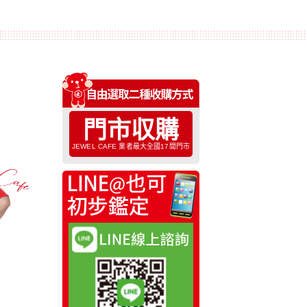
門市収購
JEWEL CAFE 業者最大全國17間門市