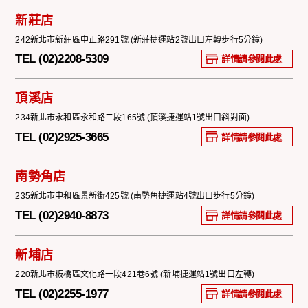
新莊店
242新北市新莊區中正路291號 (新莊捷運站2號出口左轉步行5分鐘)
TEL (02)2208-5309
詳情請參閱此處
頂溪店
234新北市永和區永和路二段165號 (頂溪捷運站1號出口斜對面)
TEL (02)2925-3665
詳情請參閱此處
南勢角店
235新北市中和區景新街425號 (南勢角捷運站4號出口步行5分鐘)
TEL (02)2940-8873
詳情請參閱此處
新埔店
220新北市板橋區文化路一段421巷6號 (新埔捷運站1號出口左轉)
TEL (02)2255-1977
詳情請參閱此處