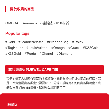
關於收購的商品
OMEGA，Seamaster，機械錶，K18材質
Popular tags
#Gold
#BrandedWatch
#BrandedBag
#Rolex
#TagHeuer
#LouisVuitton
#Omega
#Gucci
#K22Gold
#K18Gold
#Prada
#Chanel
#Diamond
尋找您附近的JEWEL CAFE門市
我們的鑑定人員擁有豐富的收購經驗，能夠為您快速評估商品的行情，若
是一件貴金屬商品鑑定只需要10~15分鐘，想將用不到的商品換現金，或
是想免費了解商品價格，歡迎蒞臨我們的門市！
搜索商店