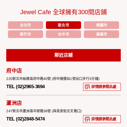
Jewel Cafe 全球擁有300間店鋪
台北市
新北市
桃園市
新竹市
台中市
高雄市
鄰近店鋪
府中店
220新北市板橋區府中路40號 (府中捷運站1號出口步行3分鐘)
TEL (02)2965-3694
詳情請參閱此處
蘆洲店
247新北市蘆洲區中原路38號 (與長安街交叉路口)
TEL (02)2848-5474
詳情請參閱此處