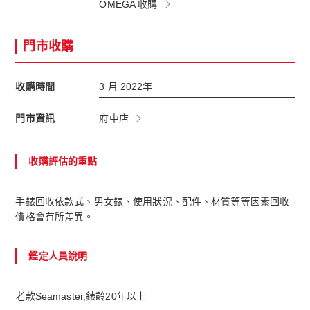
OMEGA 收購
門市收購
收購時間
3 月 2022年
門市資訊
府中店
收購評估的重點
手錶回收依款式、男女錶、使用狀況、配件、材質等等因素回收
價格會有所差異。
鑑定人員說明
老款Seamaster,錶齡20年以上