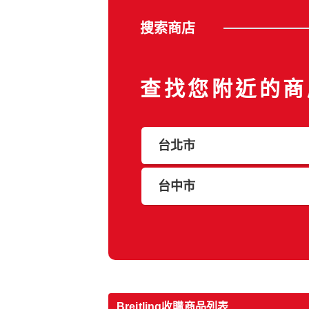
搜索商店
查找您附近的商
台北市
台中市
Breitling收購商品列表