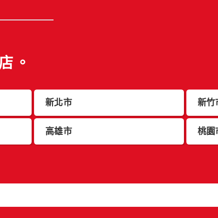
店。
新北市
新竹
高雄市
桃園