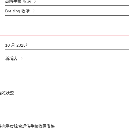
高級手錶 收購
Breitling 收購
10 月 2025年
新埔店
機芯狀況
件完整度綜合評估手錶收購價格