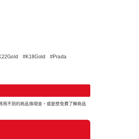
K22Gold
#K18Gold
#Prada
想將用不到的商品換現金，或是想免費了解商品