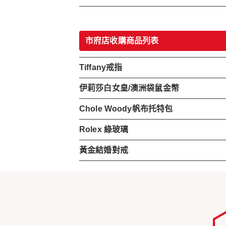
市府店收購商品列表
Tiffany戒指
伊莉莎白女皇/澳洲袋鼠金幣
Chole Woody帆布托特包
Rolex 綠玻璃
黃金結婚對戒