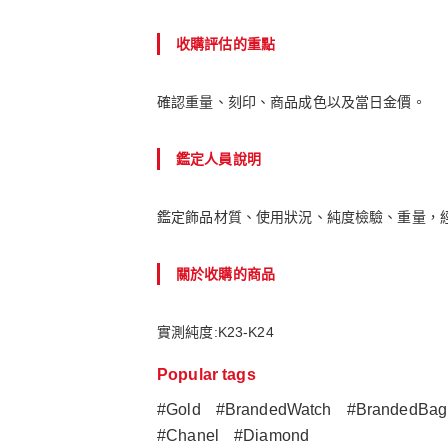
收購評估的重點
確認重量、刻印、商品成色以及當日金價。
鑑定人員說明
鑑定飾品材質、使用狀況、純度檢驗、重量，
關於收購的商品
實測純度:K23-K24
Popular tags
#Gold
#BrandedWatch
#BrandedBag
#Chanel
#Diamond