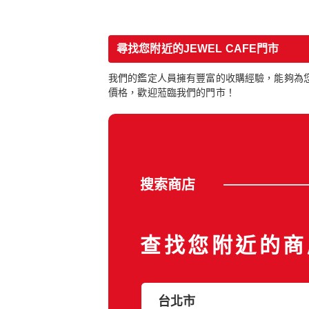
尋找您附近的JEWEL CAFE門市
我們的鑑定人員擁有豐富的收購經驗，能夠為您
價格，歡迎蒞臨我們的門市！
搜索商店
查找您附近的商
台北市