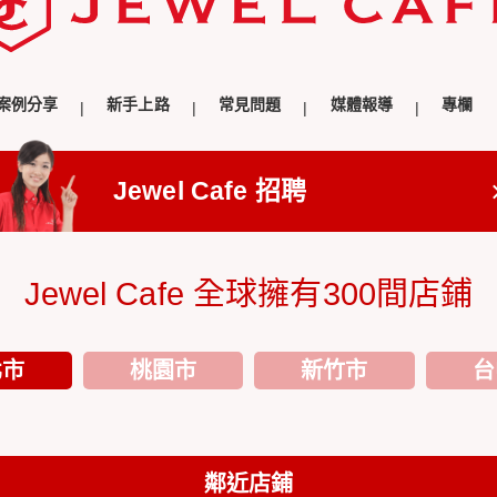
案例分享
新手上路
常見問題
媒體報導
專欄
Jewel Cafe 招聘
Jewel Cafe 全球擁有300間店鋪
北市
桃園市
新竹市
台
鄰近店鋪