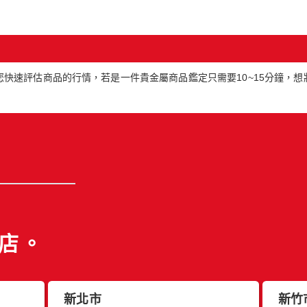
快速評估商品的行情，若是一件貴金屬商品鑑定只需要10~15分鐘，
店。
新北市
新竹