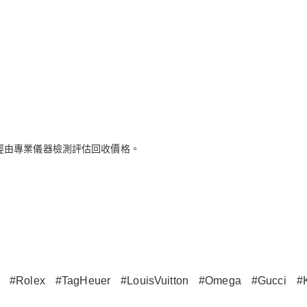
經由專業儀器檢測評估回收價格。
#Rolex
#TagHeuer
#LouisVuitton
#Omega
#Gucci
#