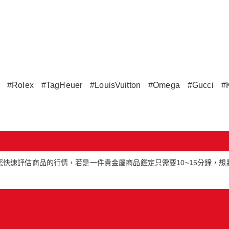
#Rolex
#TagHeuer
#LouisVuitton
#Omega
#Gucci
#
快速評估商品的行情，若是一件貴金屬商品鑑定只需要10~15分鐘，