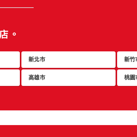
店。
新北市
新竹
高雄市
桃園