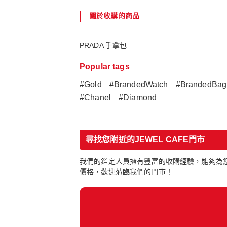
關於收購的商品
PRADA 手拿包
Popular tags
#Gold
#BrandedWatch
#BrandedBag
#Chanel
#Diamond
尋找您附近的JEWEL CAFE門市
我們的鑑定人員擁有豐富的收購經驗，能夠為您
價格，歡迎蒞臨我們的門市！