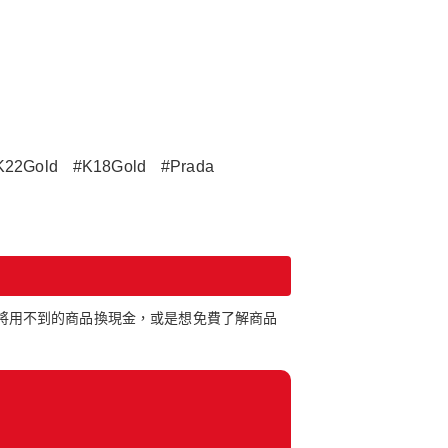
K22Gold
#K18Gold
#Prada
想將用不到的商品換現金，或是想免費了解商品