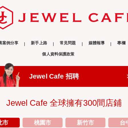
購案例分享
新手上路
常見問題
媒體報導
專欄
個人資料保護政策
Jewel Cafe 招聘
Jewel Cafe 全球擁有300間店鋪
北市
桃園市
新竹市
台