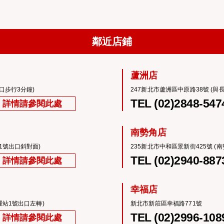
鄰近店鋪
蘆洲店
口步行3分鐘)
247新北市蘆洲區中原路38號 (與
TEL (02)2848-547
詳情請參閱此處
南勢角店
1號出口斜對面)
235新北市中和區景新街425號 (
TEL (02)2940-887
詳情請參閱此處
幸福店
運站1號出口左轉)
新北市新莊區幸福路771號
TEL (02)2996-108
詳情請參閱此處