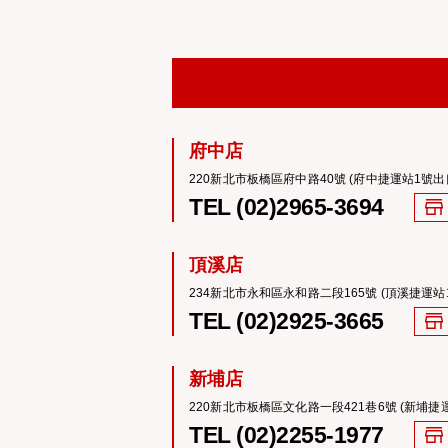
府中店
220新北市板橋區府中路40號 (府中捷運站1號出
TEL (02)2965-3694
頂溪店
234新北市永和區永和路二段165號 (頂溪捷運站
TEL (02)2925-3665
新埔店
220新北市板橋區文化路一段421巷6號 (新埔捷
TEL (02)2255-1977