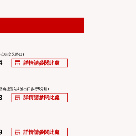
長安街交叉路口)
4
詳情請參閱此處
南勢角捷運站4號出口步行5分鐘)
3
詳情請參閱此處
9
詳情請參閱此處