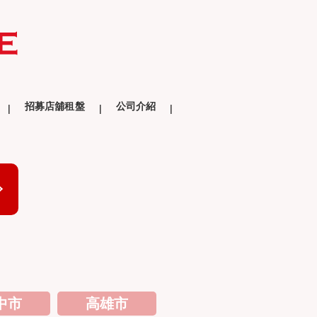
招募店舖租盤
公司介紹
中市
高雄市