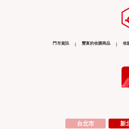
門市資訊
豐富的收購商品
收
台北市
新