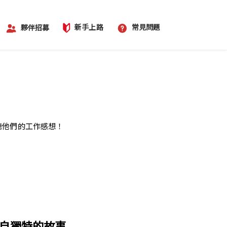
新手上路
常見問題
夥伴招募
聽他們的工作感想！
自獨特的故事