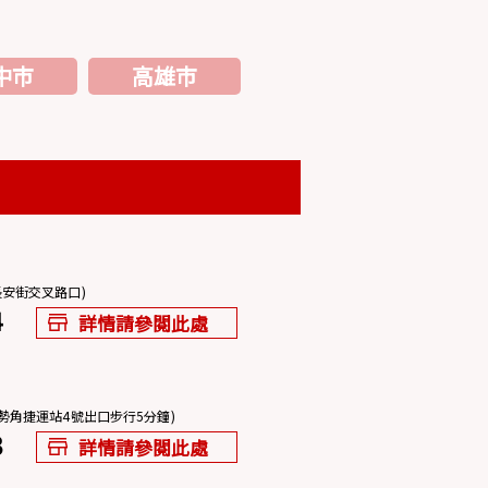
中市
高雄市
長安街交叉路口)
4
詳情請參閱此處
南勢角捷運站4號出口步行5分鐘)
3
詳情請參閱此處