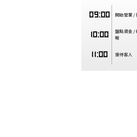
09:00
開始營業 /
盤點資金 /
10:00
報
11:00
接待客人