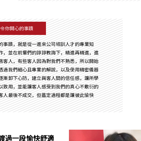
最令你開心的事蹟
的事蹟，就是從一進來公司培訓人才的專業知
作，並在前輩們的諄諄教誨下，精進再精進，進
務客人，有些客人因為對我們不熟悉，所以開始
透過我們細心且專業的解說，以及使用精密儀器
逐漸卸下心防，建立與客人間的信任感，讓所學
以致用，並能讓客人感受到我們的真心不敷衍的
客人最後不成交，但鑑定過程都是讓彼此愉快
渡過一段愉快舒適