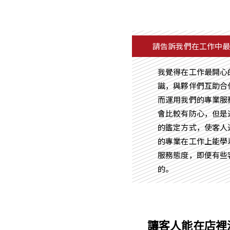
請告訴我們在工作中
我覺得在工作最開心
識，與夥伴們互助合
而運用我們的專業服
會比較有防心，但是
的鑑定方式，使客人
的專業在工作上能學
服務態度，即便有些
的。
讓客人能在店裡