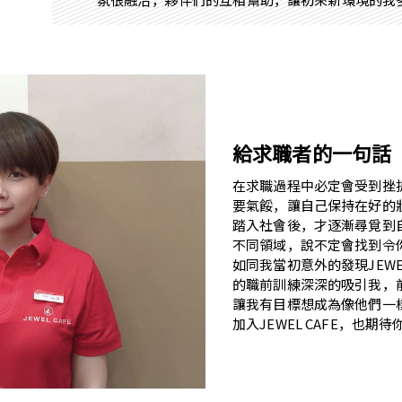
給求職者的一句話
在求職過程中必定會受到挫
要氣餒，讓自己保持在好的
踏入社會後，才逐漸尋覓到
不同領域，說不定會找到令
如同我當初意外的發現JEWE
的職前訓練深深的吸引我，
讓我有目標想成為像他們一
加入JEWEL CAFE，也期