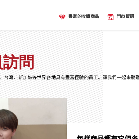
豐富的收購商品
門市資訊
員訪問
日本、台灣、新加坡等世界各地具有豐富經驗的員工。讓我們一起來聽
每樣商品都有它們各