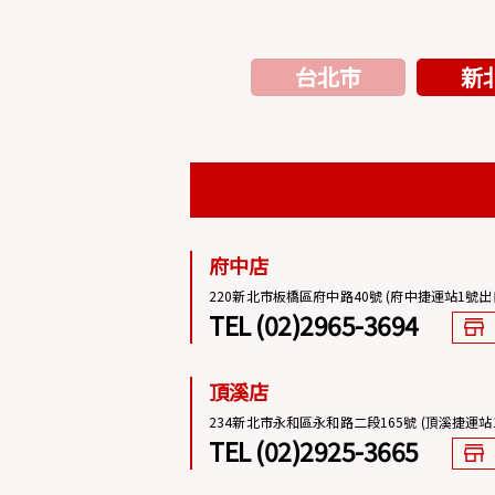
台北市
新
府中店
220新北市板橋區府中路40號 (府中捷運站1號出
TEL (02)2965-3694
頂溪店
234新北市永和區永和路二段165號 (頂溪捷運站
TEL (02)2925-3665