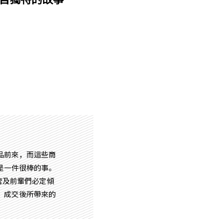
品前來，而這些商
是一件很棒的事。
主管及前輩們必定傾
，成交後所帶來的