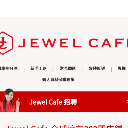
購案例分享
新手上路
常見問題
媒體報導
專欄
個人資料保護政策
Jewel Cafe 招聘