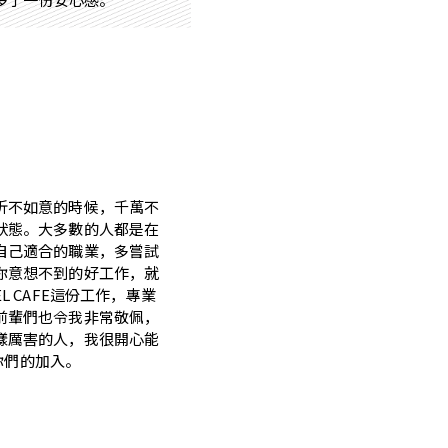
折不如意的時候，千萬不
狀態。大多數的人都是在
自己適合的職業，多嘗試
你意想不到的好工作，就
L CAFE這份工作，專業
前輩們也令我非常敬佩，
樣厲害的人，我很開心能
待你們的加入。