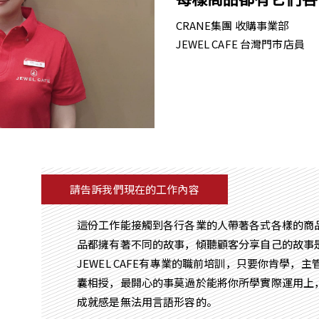
CRANE集團 收購事業部
JEWEL CAFE 台灣門市店員
請告訴我們現在的工作內容
這份工作能接觸到各行各業的人帶著各式各樣的商
品都擁有著不同的故事，傾聽顧客分享自己的故事
JEWEL CAFE有專業的職前培訓，只要你肯學，
囊相授，最開心的事莫過於能將你所學實際運用上
成就感是無法用言語形容的。