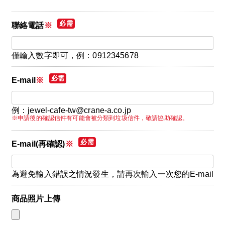
聯絡電話
※
僅輸入數字即可，例：0912345678
E-mail
※
例：jewel-cafe-tw@crane-a.co.jp
※申請後的確認信件有可能會被分類到垃圾信件，敬請協助確認。
E-mail(再確認)
※
為避免輸入錯誤之情況發生，請再次輸入一次您的E-mail
商品照片上傳