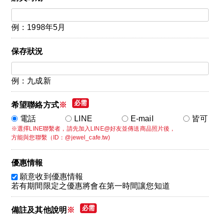
例：1998年5月
保存狀況
例：九成新
希望聯絡方式
※
電話
LINE
E-mail
皆可
※選擇LINE聯繫者，請先加入LINE@好友並傳送商品照片後，
方能與您聯繫（ID：@jewel_cafe.tw)
優惠情報
願意收到優惠情報
若有期間限定之優惠將會在第一時間讓您知道
備註及其他說明
※