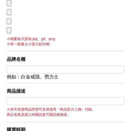
※檔案格式需為 jpg、gif、png
※單一檔案大小需小於5MB
品牌名稱
例如：白金戒指、勞力士
商品描述
※若不清楚商品型號可直接使用『商品照片上傳』功能。
商品名稱及購入時期請盡可能詳細描述。
購買時期