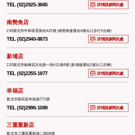
TEL (02)2925-3665
詳情請參閱此處
南勢角店
235新北市中和區景新街425號 (南勢角捷運站4號出口步行5分鐘)
TEL (02)2940-8873
詳情請參閱此處
新埔店
220新北市板橋區文化路一段421巷6號 (新埔捷運站1號出口左轉)
TEL (02)2255-1977
詳情請參閱此處
幸福店
新北市新莊區幸福路771號
TEL (02)2996-1089
詳情請參閱此處
三重重新店
新北市三重區重新路二段68號