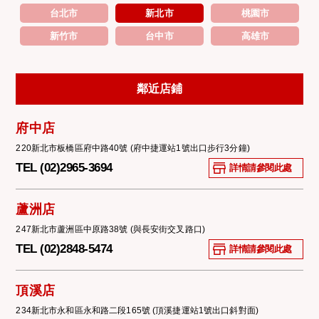
台北市
新北市
桃園市
新竹市
台中市
高雄市
鄰近店鋪
府中店
220新北市板橋區府中路40號 (府中捷運站1號出口步行3分鐘)
TEL (02)2965-3694
詳情請參閱此處
蘆洲店
247新北市蘆洲區中原路38號 (與長安街交叉路口)
TEL (02)2848-5474
詳情請參閱此處
頂溪店
234新北市永和區永和路二段165號 (頂溪捷運站1號出口斜對面)