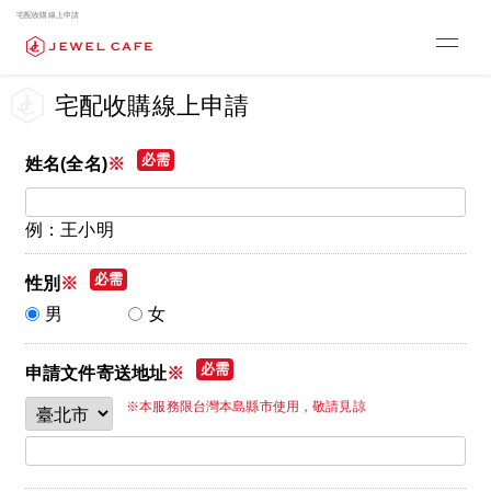
宅配收購線上申請
宅配收購線上申請
姓名(全名)
※
例：王小明
性別
※
男
女
申請文件寄送地址
※
※本服務限台灣本島縣市使用，敬請見諒