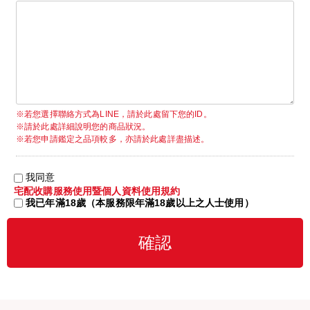
※若您選擇聯絡方式為LINE，請於此處留下您的ID。
※請於此處詳細說明您的商品狀況。
※若您申請鑑定之品項較多，亦請於此處詳盡描述。
我同意
宅配收購服務使用暨個人資料使用規約
我已年滿18歲（本服務限年滿18歲以上之人士使用）