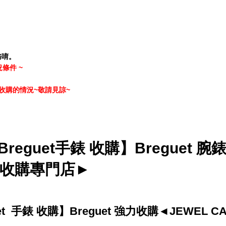
務唷。
條件 ~
收購的情況~敬請見諒~
eguet手錶 收購】Breguet 腕
E 收購專門店►
 手錶 收購】Breguet 強力收購◄JEWEL CA