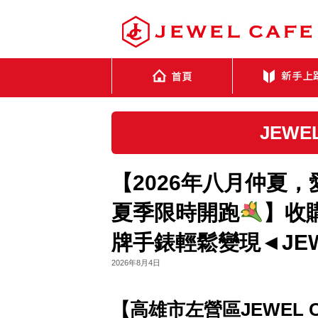
JEWE
【2026年八月仲夏
夏季限時開跑
】收
牌手錶輕鬆變現◄JEW
2026年8月4日
【高雄市左營區JEWEL 