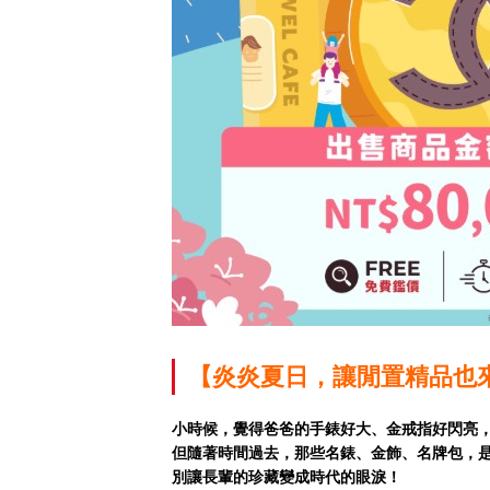
【炎炎夏日，讓閒置精品也
小時候，覺得爸爸的手錶好大、金戒指好閃亮
但隨著時間過去，那些名錶、金飾、名牌包，
別讓長輩的珍藏變成時代的眼淚！