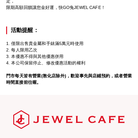
定，
限期高額回饋讓您金好運，快GO兔JEWEL CAFE！
活動提醒：
1. 僅限出售貴金屬和手錶滿5萬元時使用
2. 每人限用乙次
3. 本優惠不得與其他優惠併用
4. 本公司保留停止、修改優惠活動的權利
門市每天皆有營業(敦化店除外)，
歡迎事先與店鋪預約，或者營業
時間直接前往喔。