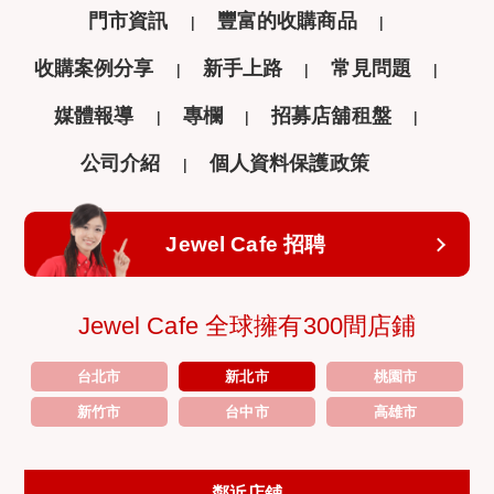
門市資訊
豐富的收購商品
收購案例分享
新手上路
常見問題
媒體報導
專欄
招募店舖租盤
公司介紹
個人資料保護政策
Jewel Cafe 招聘
Jewel Cafe 全球擁有300間店鋪
台北市
新北市
桃園市
新竹市
台中市
高雄市
鄰近店鋪