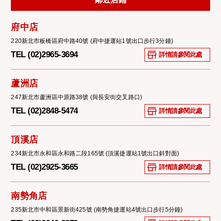
府中店
220新北市板橋區府中路40號 (府中捷運站1號出口步行3分鐘)
TEL (02)2965-3694
詳情請參閱此處
蘆洲店
247新北市蘆洲區中原路38號 (與長安街交叉路口)
TEL (02)2848-5474
詳情請參閱此處
頂溪店
234新北市永和區永和路二段165號 (頂溪捷運站1號出口斜對面)
TEL (02)2925-3665
詳情請參閱此處
南勢角店
235新北市中和區景新街425號 (南勢角捷運站4號出口步行5分鐘)