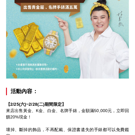
活動內容：
【2/25(六)~2/28(二)期間限定】
來店出售黃金、K金、白金、名牌手錶，金額滿50,000元，立即回
饋20%現金！
壞掉、斷掉的飾品，不再配戴、保證書遺失的手錶都可以免費鑑