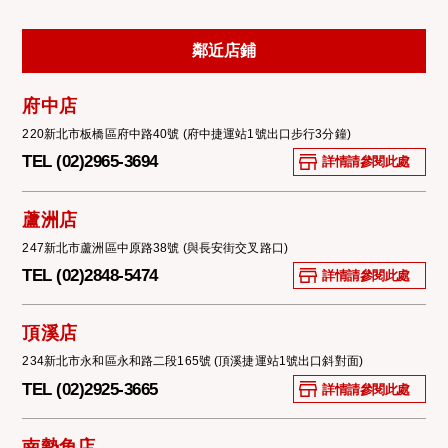
鄰近店鋪
府中店
220新北市板橋區府中路40號 (府中捷運站1號出口步行3分鐘)
TEL (02)2965-3694
詳情請參閱此處
蘆洲店
247新北市蘆洲區中原路38號 (與長安街交叉路口)
TEL (02)2848-5474
詳情請參閱此處
頂溪店
234新北市永和區永和路二段165號 (頂溪捷運站1號出口斜對面)
TEL (02)2925-3665
詳情請參閱此處
南勢角店