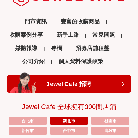
門市資訊
豐富的收購商品
收購案例分享
新手上路
常見問題
媒體報導
專欄
招募店舖租盤
公司介紹
個人資料保護政策
Jewel Cafe 招聘
Jewel Cafe 全球擁有300間店鋪
台北市
新北市
桃園市
新竹市
台中市
高雄市