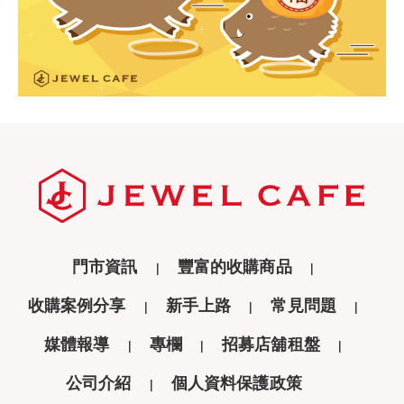
門市資訊
豐富的收購商品
收購案例分享
新手上路
常見問題
媒體報導
專欄
招募店舖租盤
公司介紹
個人資料保護政策