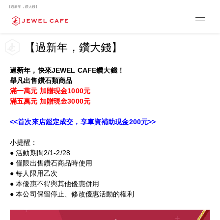
【過新年，鑽大錢】
【過新年，鑽大錢】
過新年，快來JEWEL CAFE鑽大錢！
舉凡出售鑽石類商品
滿一萬元 加贈現金1000元
滿五萬元 加贈現金3000元
<<首次來店鑑定成交，享車資補助現金200元>>
小提醒：
● 活動期間2/1-2/28
● 僅限出售鑽石商品時使用
● 每人限用乙次
● 本優惠不得與其他優惠併用
● 本公司保留停止、修改優惠活動的權利