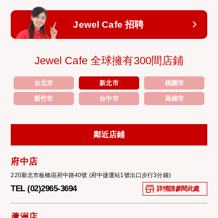
Jewel Cafe 招聘
Jewel Cafe 全球擁有300間店鋪
台北市
新北市
桃園市
新竹市
台中市
高雄市
鄰近店鋪
府中店
220新北市板橋區府中路40號 (府中捷運站1號出口步行3分鐘)
TEL (02)2965-3694
詳情請參閱此處
蘆洲店