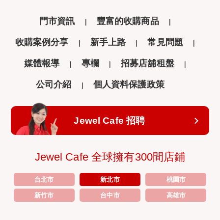
門市資訊
豐富的收購商品
收購案例分享
新手上路
常見問題
媒體報導
專欄
招募店舖租盤
公司介紹
個人資料保護政策
Jewel Cafe 招聘
Jewel Cafe 全球擁有300間店鋪
台北市
新北市
桃園市
新竹市
台中市
高雄市