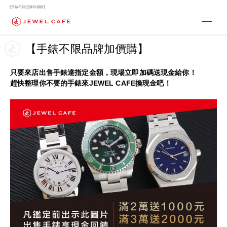
【手錶不限品牌加價購】
【手錶不限品牌加價購】
只要來店出售手錶達指定金額，現場立即加碼送現金給你！
趕快整理你不要的手錶來JEWEL CAFE換現金吧！