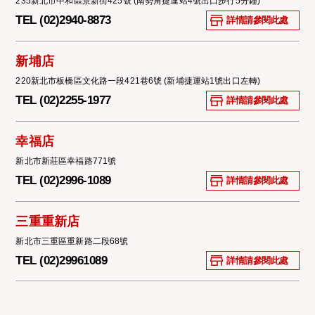
235新北市中和區景新街425號 (南勢角捷運站4號出口步行5分鐘)
TEL (02)2940-8873
詳情請參閱此處
新埔店
220新北市板橋區文化路一段421巷6號 (新埔捷運站1號出口左轉)
TEL (02)2255-1977
詳情請參閱此處
幸福店
新北市新莊區幸福路771號
TEL (02)2996-1089
詳情請參閱此處
三重重新店
新北市三重區重新路二段68號
TEL (02)29961089
詳情請參閱此處