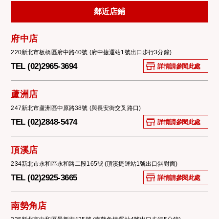
鄰近店鋪
府中店
220新北市板橋區府中路40號 (府中捷運站1號出口步行3分鐘)
TEL (02)2965-3694
詳情請參閱此處
蘆洲店
247新北市蘆洲區中原路38號 (與長安街交叉路口)
TEL (02)2848-5474
詳情請參閱此處
頂溪店
234新北市永和區永和路二段165號 (頂溪捷運站1號出口斜對面)
TEL (02)2925-3665
詳情請參閱此處
南勢角店